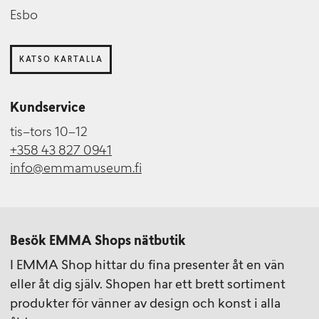
Esbo
KATSO KARTALLA
Kundservice
tis–tors 10–12
+358 43 827 0941
info@emmamuseum.fi
Besök EMMA Shops nätbutik
I EMMA Shop hittar du fina presenter åt en vän
eller åt dig själv. Shopen har ett brett sortiment
produkter för vänner av design och konst i alla