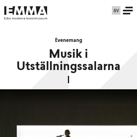
SV
Evenemang
Musik i
Utställningssalarna