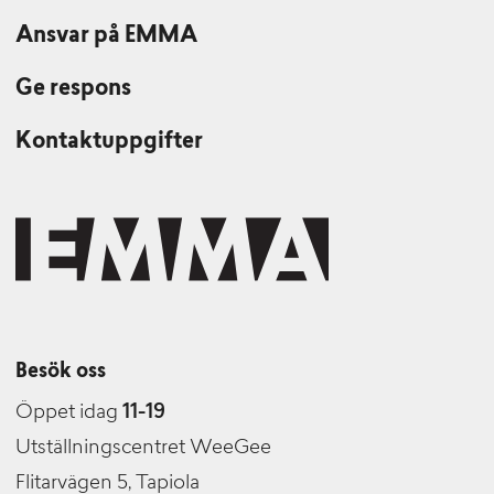
Ansvar på EMMA
Ge respons
Kontaktuppgifter
Besök oss
Öppet idag
11-19
Utställningscentret WeeGee
Flitarvägen 5, Tapiola