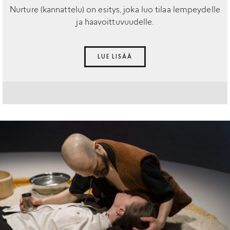
Nurture (kannattelu) on esitys, joka luo tilaa lempeydelle
ja haavoittuvuudelle.
LUE LISÄÄ