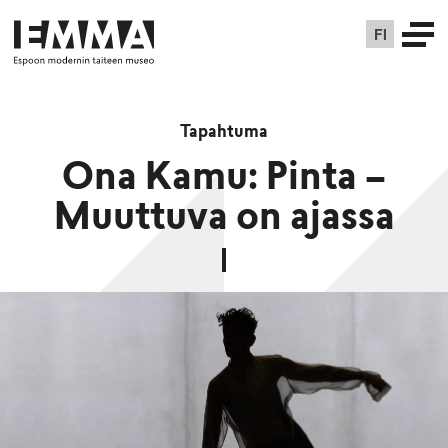
FI
Tapahtuma
Ona Kamu: Pinta –
Muuttuva on ajassa