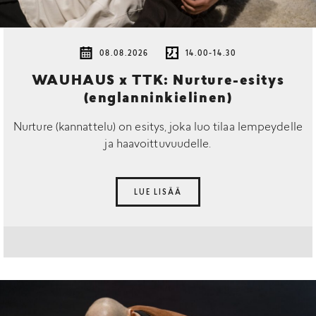
08.08.2026
14.00-14.30
WAUHAUS x TTK: Nurture-esitys
(englanninkielinen)
Nurture (kannattelu) on esitys, joka luo tilaa lempeydelle
ja haavoittuvuudelle.
LUE LISÄÄ