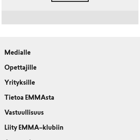
Medialle
Opettajille
Yrityksille
Tietoa EMMAsta
Vastuullisuus
Liity EMMA–klubiin