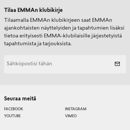
Tilaa EMMAn klubikirje
Tilaamalla EMMAn klubikirjeen saat EMMAn
ajankohtaisten näyttelyiden ja tapahtumien lisäksi
tietoa erityisesti EMMA-klubilaisille järjestetyistä
tapahtumista ja tarjouksista.
Seuraa meitä
FACEBOOK
INSTAGRAM
YOUTUBE
VIMEO