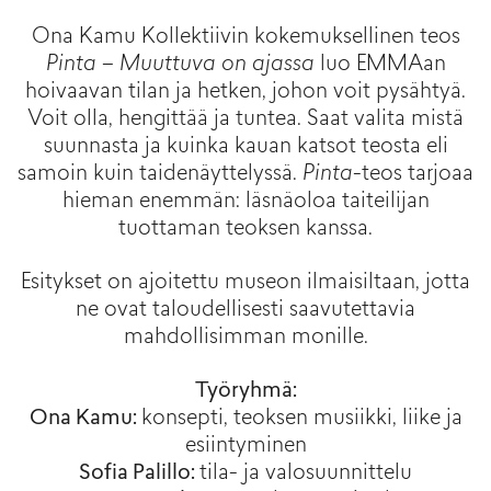
Ona Kamu Kollektiivin kokemuksellinen teos
Pinta – Muuttuva on ajassa
luo EMMAan
hoivaavan tilan ja hetken, johon voit pysähtyä.
Voit olla, hengittää ja tuntea. Saat valita mistä
suunnasta ja kuinka kauan katsot teosta eli
samoin kuin taidenäyttelyssä.
Pinta
-teos tarjoaa
hieman enemmän: läsnäoloa taiteilijan
tuottaman teoksen kanssa.
Esitykset on ajoitettu museon ilmaisiltaan, jotta
ne ovat taloudellisesti saavutettavia
mahdollisimman monille.
Työryhmä:
Ona Kamu:
konsepti, teoksen musiikki, liike ja
esiintyminen
Sofia Palillo:
tila- ja valosuunnittelu