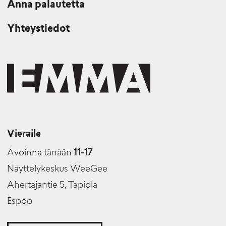
Anna palautetta
Yhteystiedot
Vieraile
Avoinna tänään
11-17
Näyttelykeskus WeeGee
Ahertajantie 5, Tapiola
Espoo