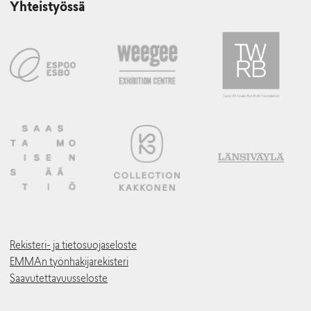
Yhteistyössä
Rekisteri- ja tietosuojaseloste
EMMAn työnhakijarekisteri
Saavutettavuusseloste