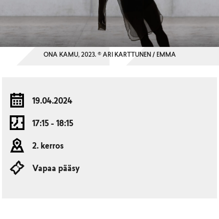
ONA KAMU, 2023. © ARI KARTTUNEN / EMMA
19.04.2024
17:15 - 18:15
2. kerros
Vapaa pääsy