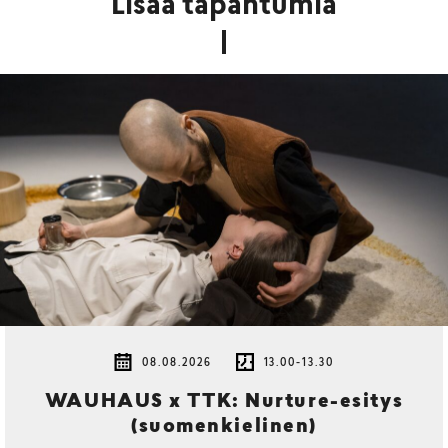
Lisää tapahtumia
08.08.2026
13.00-13.30
WAUHAUS x TTK: Nurture-esitys
(suomenkielinen)