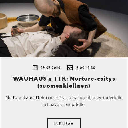
09.08.2026
13.00-13.30
WAUHAUS x TTK: Nurture-esitys
(suomenkielinen)
Nurture (kannattelu) on esitys, joka luo tilaa lempeydelle
ja haavoittuvuudelle.
LUE LISÄÄ