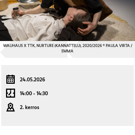
WAUHAUS X TTK, NURTURE (KANNATTELU), 2020/2026 © PAULA VIRTA /
EMMA
24.05.2026
14:00 - 14:30
2. kerros