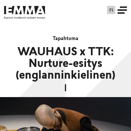
FI
Tapahtuma
WAUHAUS x TTK:
Nurture-esitys
(englanninkielinen)