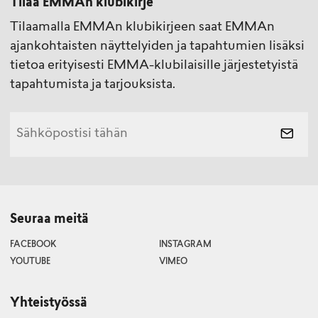
Tilaa EMMAn klubikirje
Tilaamalla EMMAn klubikirjeen saat EMMAn
ajankohtaisten näyttelyiden ja tapahtumien lisäksi
tietoa erityisesti EMMA-klubilaisille järjestetyistä
tapahtumista ja tarjouksista.
Seuraa meitä
FACEBOOK
INSTAGRAM
YOUTUBE
VIMEO
Yhteistyössä