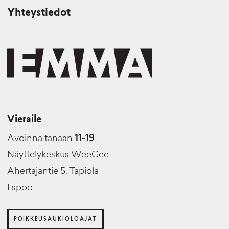
Yhteystiedot
Vieraile
Avoinna tänään
11-19
Näyttelykeskus WeeGee
Ahertajantie 5, Tapiola
Espoo
POIKKEUSAUKIOLOAJAT