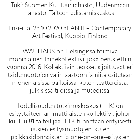
Tuki: Suomen Kulttuurirahasto, Uudenmaan
rahasto, Taiteen edistämiskeskus
Ensi-ilta: 28.10.2020 at ANTI – Contemporary
Art Festival, Kuopio, Finland
WAUHAUS on Helsingissä toimiva
monialainen taidekollektiivi, joka perustettiin
vuonna 2016. Kollektiivin teokset sijoittuvat eri
taidemuotojen välimaastoon ja niitä esitetään
monenlaisissa paikoissa, kuten teattereissa,
julkisissa tiloissa ja museoissa.
Todellisuuden tutkimuskeskus (TTK) on
esitystaiteen ammattilaisten kollektiivi, johon
kuuluu 81 taiteilijaa. TTK tunnetaan erityisesti
uusien esitysmuotojen, kuten
paikkasidonnaisten ja one-on-one-esitysten