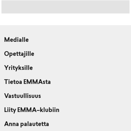
Medialle
Opettajille
Yrityksille
Tietoa EMMAsta
Vastuullisuus
Liity EMMA–klubiin
Anna palautetta