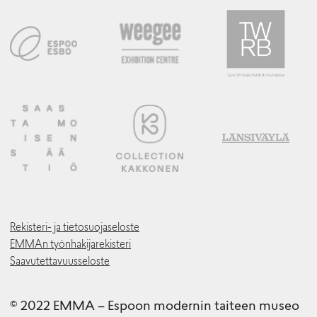
Rekisteri- ja tietosuojaseloste
EMMAn työnhakijarekisteri
Saavutettavuusseloste
© 2022 EMMA – Espoon modernin taiteen museo