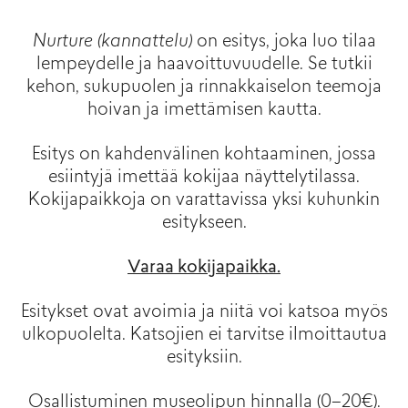
Nurture (kannattelu)
on esitys, joka luo tilaa
lempeydelle ja haavoittuvuudelle. Se tutkii
kehon, sukupuolen ja rinnakkaiselon teemoja
hoivan ja imettämisen kautta.
Esitys on kahdenvälinen kohtaaminen, jossa
esiintyjä imettää kokijaa näyttelytilassa.
Kokijapaikkoja on varattavissa yksi kuhunkin
esitykseen.
Varaa kokijapaikka.
Esitykset ovat avoimia ja niitä voi katsoa myös
ulkopuolelta. Katsojien ei tarvitse ilmoittautua
esityksiin.
Osallistuminen museolipun hinnalla (0–20€).