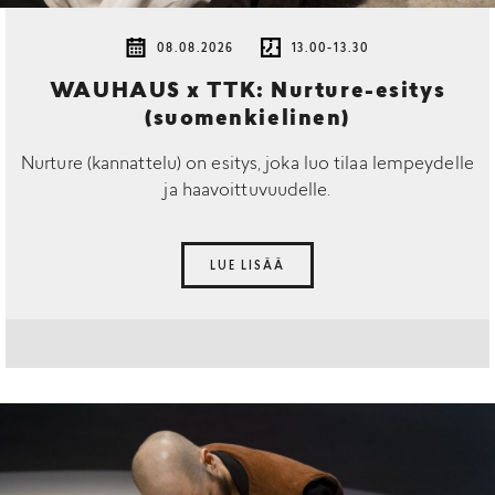
08.08.2026
13.00-13.30
WAUHAUS x TTK: Nurture-esitys
(suomenkielinen)
Nurture (kannattelu) on esitys, joka luo tilaa lempeydelle
ja haavoittuvuudelle.
LUE LISÄÄ