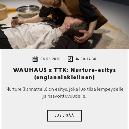
08.08.2026
14.00-14.30
WAUHAUS x TTK: Nurture-esitys
(englanninkielinen)
Nurture (kannattelu) on esitys, joka luo tilaa lempeydelle
ja haavoittuvuudelle.
LUE LISÄÄ