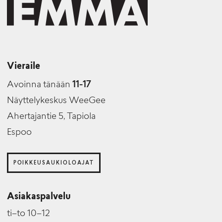
Vieraile
Avoinna tänään
11-17
Näyttelykeskus WeeGee
Ahertajantie 5, Tapiola
Espoo
POIKKEUSAUKIOLOAJAT
Asiakaspalvelu
ti–to 10–12