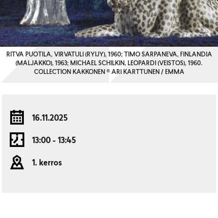
RITVA PUOTILA, VIRVATULI (RYIJY), 1960; TIMO SARPANEVA, FINLANDIA
(MALJAKKO), 1963; MICHAEL SCHILKIN, LEOPARDI (VEISTOS), 1960.
COLLECTION KAKKONEN © ARI KARTTUNEN / EMMA
16.11.2025
13:00 - 13:45
1. kerros