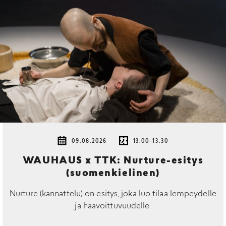
09.08.2026
13.00-13.30
WAUHAUS x TTK: Nurture-esitys
(suomenkielinen)
Nurture (kannattelu) on esitys, joka luo tilaa lempeydelle
ja haavoittuvuudelle.