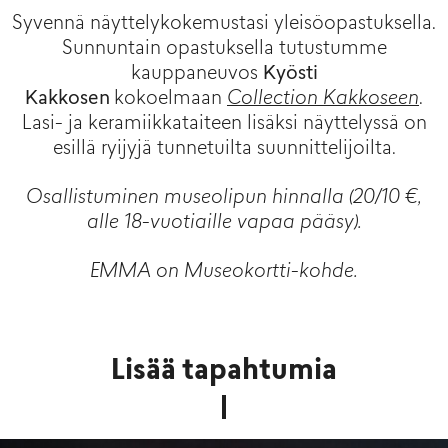
Syvennä näyttelykokemustasi yleisöopastuksella.
Sunnuntain opastuksella tutustumme
kauppaneuvos
Kyösti
Kakkosen
kokoelmaan
Collection Kakkoseen
.
Lasi- ja keramiikkataiteen lisäksi näyttelyssä on
esillä ryijyjä tunnetuilta suunnittelijoilta.
Osallistuminen museolipun hinnalla (20/10 €,
alle 18-vuotiaille vapaa pääsy).
EMMA on Museokortti-kohde.
Lisää tapahtumia