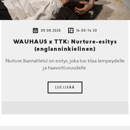
09.08.2026
14.00-14.30
WAUHAUS x TTK: Nurture-esitys
(englanninkielinen)
Nurture (kannattelu) on esitys, joka luo tilaa lempeydelle
ja haavoittuvuudelle.
LUE LISÄÄ