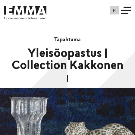
FI
Tapahtuma
Yleisöopastus |
Collection Kakkonen