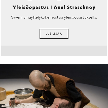
Yleisöopastus | Axel Straschnoy
Syvennä näyttelykokemustasi yleisöopastuksella.
LUE LISÄÄ