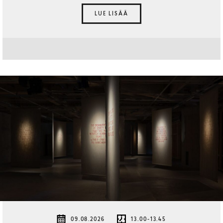
LUE LISÄÄ
09.08.2026
13.00-13.45