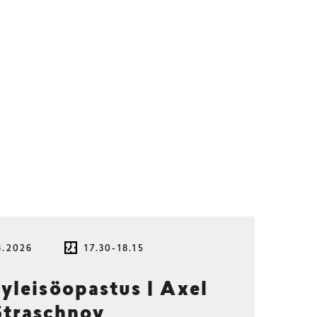
8.2026
17.30-18.15
 yleisöopastus | Axel
Straschnoy