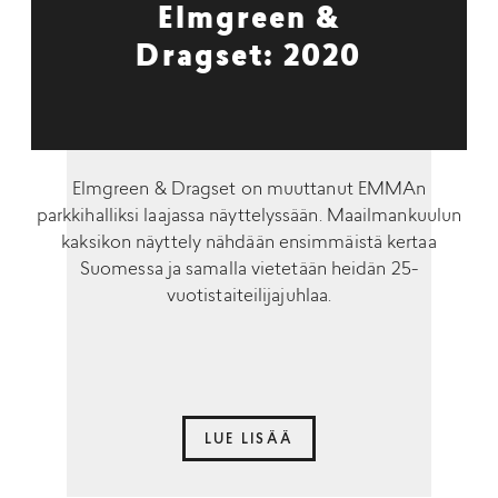
Elmgreen &
Dragset: 2020
Elmgreen & Dragset on muuttanut EMMAn
parkkihalliksi laajassa näyttelyssään. Maailmankuulun
kaksikon näyttely nähdään ensimmäistä kertaa
Suomessa ja samalla vietetään heidän 25-
vuotistaiteilijajuhlaa.
LUE LISÄÄ