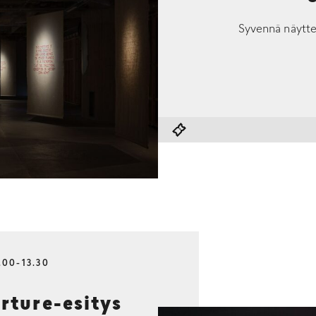
Syvennä näytte
.00-13.30
ture-esitys