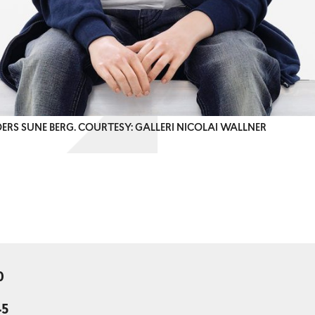
NDERS SUNE BERG. COURTESY: GALLERI NICOLAI WALLNER
0
45