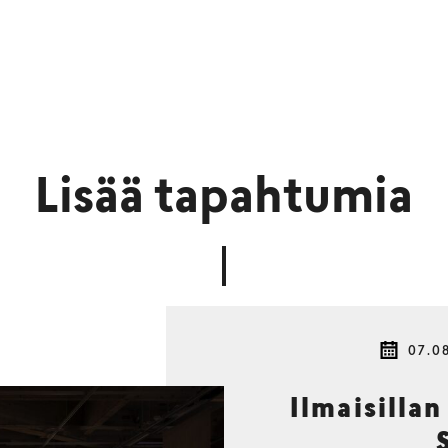
Lisää tapahtumia
07.0
Ilmaisillan