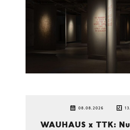
08.08.2026
13
WAUHAUS x TTK: Nur