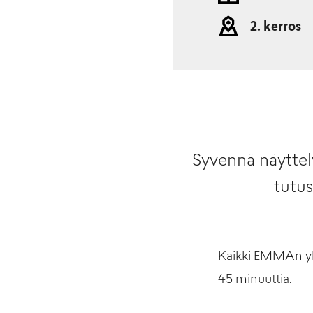
2. kerros
Syvennä näyttel
tutu
Kaikki EMMAn yl
45 minuuttia.