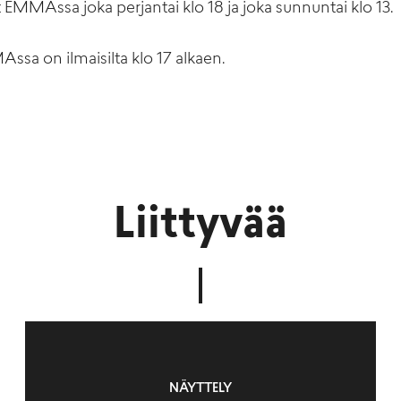
EMMAssa joka perjantai klo 18 ja joka sunnuntai klo 13.
ssa on ilmaisilta klo 17 alkaen.
Liittyvää
NÄYTTELY