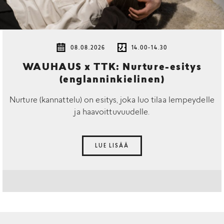
08.08.2026
14.00-14.30
WAUHAUS x TTK: Nurture-esitys
(englanninkielinen)
Nurture (kannattelu) on esitys, joka luo tilaa lempeydelle
ja haavoittuvuudelle.
LUE LISÄÄ