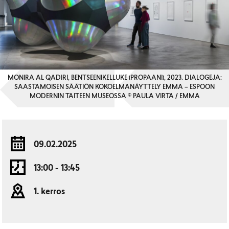
MONIRA AL QADIRI, BENTSEENIKELLUKE (PROPAANI), 2023. DIALOGEJA:
SAASTAMOISEN SÄÄTIÖN KOKOELMANÄYTTELY EMMA – ESPOON
MODERNIN TAITEEN MUSEOSSA © PAULA VIRTA / EMMA
09.02.2025
13:00 - 13:45
1. kerros