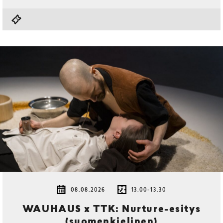
08.08.2026
13.00-13.30
WAUHAUS x TTK: Nurture-esitys
(suomenkielinen)