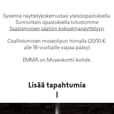
Syvennä näyttelykokemustasi yleisöopastuksella.
Sunnuntain opastuksella tutustumme
Saastamoisen säätiön kokoelmanäyttelyyn
.
Osallistuminen museolipun hinnalla (20/10 €,
alle 18-vuotiaille vapaa pääsy).
EMMA on Museokortti-kohde.
Lisää tapahtumia