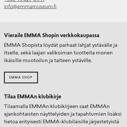
info@emmamuseum.fi
Vieraile EMMA Shopin verkkokaupassa
EMMA Shopista löydät parhaat lahjat ystävälle ja
itselle, sekä laajan valikoiman tuotteita monen
ikäisille muotoilun ja taiteen ystäville.
EMMA SHOP
Tilaa EMMAn klubikirje
Tilaamalla EMMAn klubikirjeen saat EMMAn
ajankohtaisten näyttelyiden ja tapahtumien lisäksi
tietoa erityisesti EMMA-klubilaisille järjestetyistä