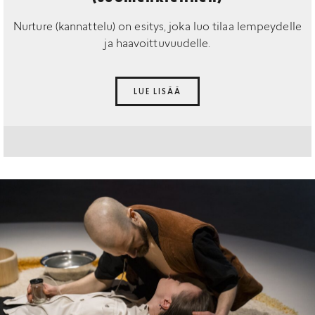
Nurture (kannattelu) on esitys, joka luo tilaa lempeydelle
ja haavoittuvuudelle.
LUE LISÄÄ