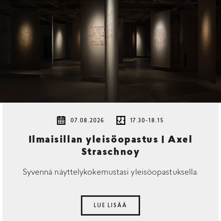
07.08.2026
17.30-18.15
Ilmaisillan yleisöopastus | Axel
Straschnoy
Syvennä näyttelykokemustasi yleisöopastuksella.
LUE LISÄÄ