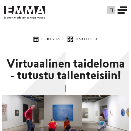
FI
03.02.2021
OSALLISTU
Virtuaalinen taideloma
- tutustu tallenteisiin!