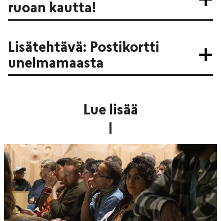
ruoan kautta!
Lisätehtävä: Postikortti
unelmamaasta
Lue lisää