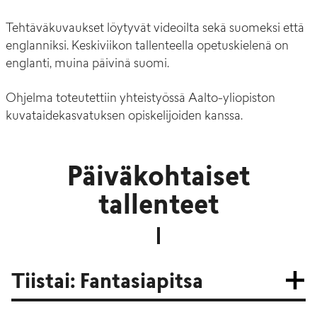
Tehtäväkuvaukset löytyvät videoilta sekä suomeksi että
englanniksi. Keskiviikon tallenteella opetuskielenä on
englanti, muina päivinä suomi.
Ohjelma toteutettiin yhteistyössä Aalto-yliopiston
kuvataidekasvatuksen opiskelijoiden kanssa.
Päiväkohtaiset
tallenteet
Tiistai: Fantasiapitsa