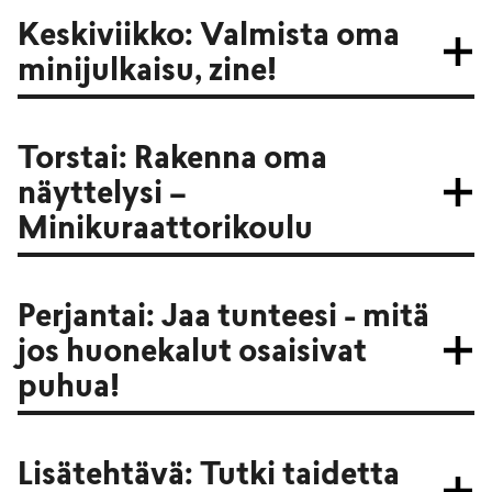
Keskiviikko: Valmista oma
minijulkaisu, zine!
Torstai: Rakenna oma
näyttelysi –
Minikuraattorikoulu
Perjantai: Jaa tunteesi - mitä
jos huonekalut osaisivat
puhua!
Lisätehtävä: Tutki taidetta