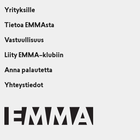
Yrityksille
Tietoa EMMAsta
Vastuullisuus
Liity EMMA–klubiin
Anna palautetta
Yhteystiedot