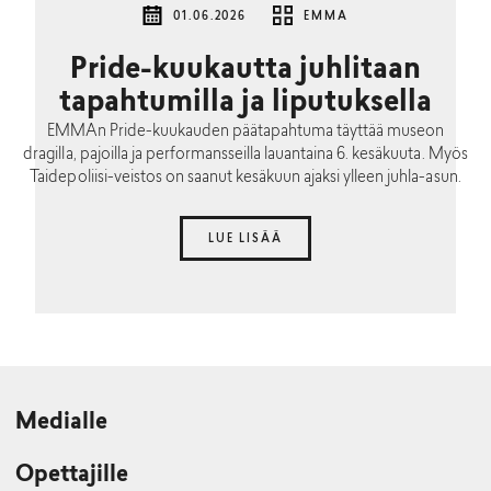
01.06.2026
EMMA
Pride-kuukautta juhlitaan
tapahtumilla ja liputuksella
EMMAn Pride-kuukauden päätapahtuma täyttää museon
dragilla, pajoilla ja performansseilla lauantaina 6. kesäkuuta. Myös
Taidepoliisi-veistos on saanut kesäkuun ajaksi ylleen juhla-asun.
LUE LISÄÄ
Medialle
Opettajille