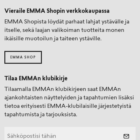
Vieraile EMMA Shopin verkkokaupassa
EMMA Shopista löydät parhaat lahjat ystävälle ja
itselle, sekä laajan valikoiman tuotteita monen
ikäisille muotoilun ja taiteen ystäville.
EMMA SHOP
Tilaa EMMAn klubikirje
Tilaamalla EMMAn klubikirjeen saat EMMAn
ajankohtaisten näyttelyiden ja tapahtumien lisäksi
tietoa erityisesti EMMA-klubilaisille järjestetyistä
tapahtumista ja tarjouksista.