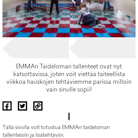
EMMAn Taideloman tallenteet ovat nyt
katsottavissa, joten voit viettää taiteellista
viikkoa hauskojen tehtäviemme parissa milloin
vain sinulle sopii!
Tällä sivulla voit tutustua EMMAn taideloman
tallenteisiin ja lisätehtäviin.