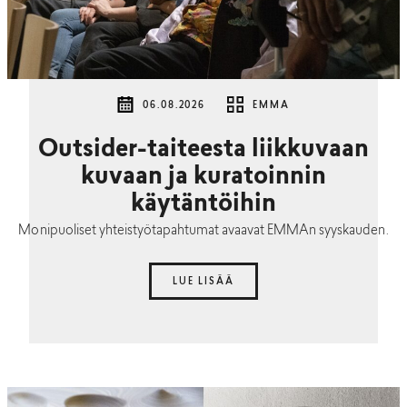
06.08.2026
EMMA
Outsider-taiteesta liikkuvaan
kuvaan ja kuratoinnin
käytäntöihin
Monipuoliset yhteistyötapahtumat avaavat EMMAn syyskauden.
LUE LISÄÄ