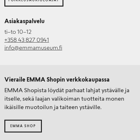
POIKKEUSAUKIOLOAJAT
Asiakaspalvelu
ti–to 10–12
+358 43 827 0941
info@emmamuseum.fi
Vieraile EMMA Shopin verkkokaupassa
EMMA Shopista löydät parhaat lahjat ystävälle ja
itselle, sekä laajan valikoiman tuotteita monen
ikäisille muotoilun ja taiteen ystäville.
EMMA SHOP