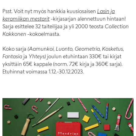
Psst. Voit nyt myös hankkia kuusiosaisen
Lasin ja
keramiikan mestarit
-kirjasarjan alennettuun hintaan!
Sarja esittelee 32 taiteilijaa ja yli 2000 teosta
Collection
Kakkonen
-kokoelmasta.
Koko sarja
(Aamunkoi, Luonto, Geometria, Kosketus,
Fantasia
ja
Yhteys)
joulun etuhintaan 330€ tai kirjat
yksittäin 65€ kappale (norm. 72€ kirja ja 360€ sarja).
Etuhinnat voimassa 1.12.-30.12.2023.