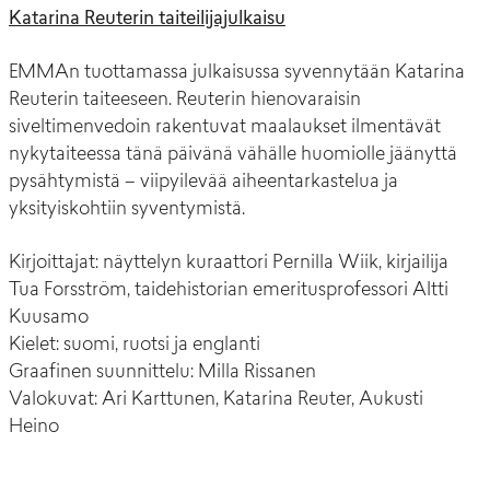
Katarina Reuterin taiteilijajulkaisu
EMMAn tuottamassa julkaisussa syvennytään Katarina
Reuterin taiteeseen. Reuterin hienovaraisin
siveltimenvedoin rakentuvat maalaukset ilmentävät
nykytaiteessa tänä päivänä vähälle huomiolle jäänyttä
pysähtymistä – viipyilevää aiheentarkastelua ja
yksityiskohtiin syventymistä.
Kirjoittajat: näyttelyn kuraattori Pernilla Wiik, kirjailija
Tua Forsström, taidehistorian emeritusprofessori Altti
Kuusamo
Kielet: suomi, ruotsi ja englanti
Graafinen suunnittelu: Milla Rissanen
Valokuvat: Ari Karttunen, Katarina Reuter, Aukusti
Heino