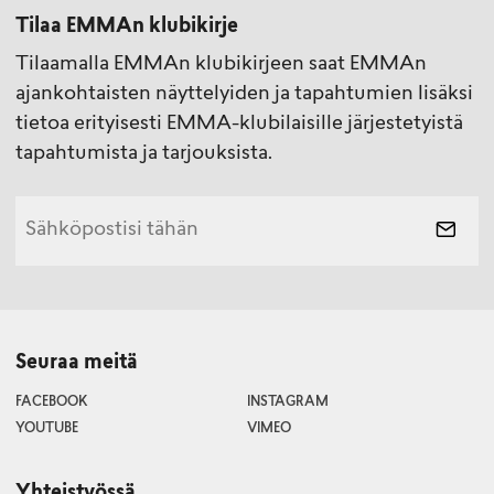
Tilaa EMMAn klubikirje
Tilaamalla EMMAn klubikirjeen saat EMMAn
ajankohtaisten näyttelyiden ja tapahtumien lisäksi
tietoa erityisesti EMMA-klubilaisille järjestetyistä
tapahtumista ja tarjouksista.
Seuraa meitä
FACEBOOK
INSTAGRAM
YOUTUBE
VIMEO