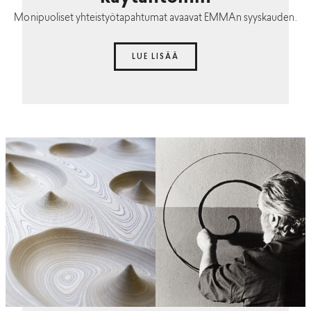
Monipuoliset yhteistyötapahtumat avaavat EMMAn syyskauden.
LUE LISÄÄ