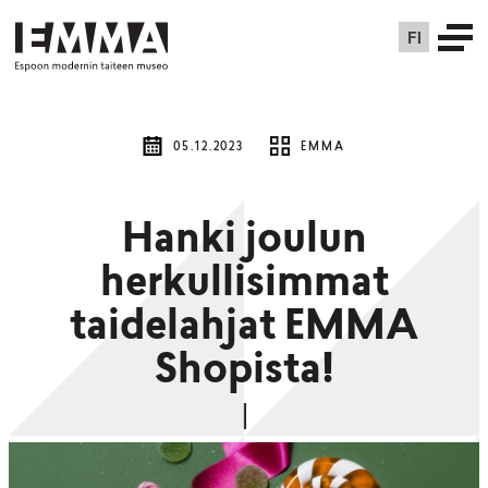
FI
05.12.2023
EMMA
Hanki joulun
herkullisimmat
taidelahjat EMMA
Shopista!