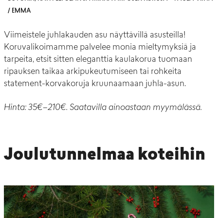
/ EMMA
Viimeistele juhlakauden asu näyttävillä asusteilla!
Koruvalikoimamme palvelee monia mieltymyksiä ja
tarpeita, etsit sitten eleganttia kaulakorua tuomaan
ripauksen taikaa arkipukeutumiseen tai rohkeita
statement-korvakoruja kruunaamaan juhla-asun.
Hinta: 35€–210€. Saatavilla ainoastaan myymälässä.
Joulutunnelmaa koteihin