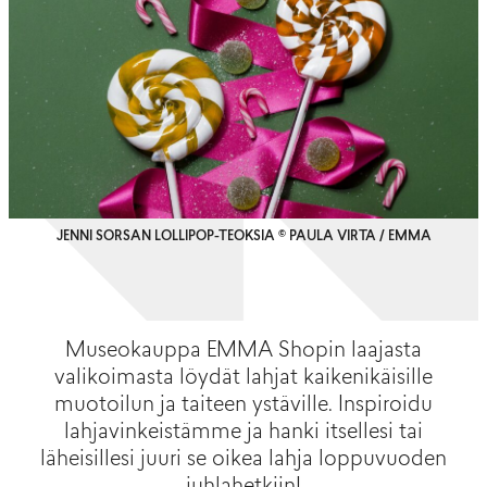
JENNI SORSAN LOLLIPOP-TEOKSIA © PAULA VIRTA / EMMA
Museokauppa EMMA Shopin laajasta
valikoimasta löydät lahjat kaikenikäisille
muotoilun ja taiteen ystäville. Inspiroidu
lahjavinkeistämme ja hanki itsellesi tai
läheisillesi juuri se oikea lahja loppuvuoden