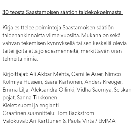
30 teosta Saastamoisen säätiön taidekokoelmasta
Kirja esittelee poimintoja Saastamoisen säätiön
taidehankinnoista viime vuosilta. Mukana on sekä
vahvan tekemisen kynnyksellä tai sen keskellä olevia
taiteilijoita että jo edesmenneitä, merkittävän uran
tehneitä nimiä.
Kirjoittajat: Ali Akbar Mehta, Camille Auer, Nimco
Kulmiye Hussein, Saara Karhunen, Anders Kreuger,
Emma Lilja, Aleksandra Oilinki, Vidha Saumya, Seiskan
pojat, Sanna Tirkkonen
Kielet: suomi ja englanti
Graafinen suunnittelu: Tom Backström
Valokuvat: Ari Karttunen & Paula Virta / EMMA