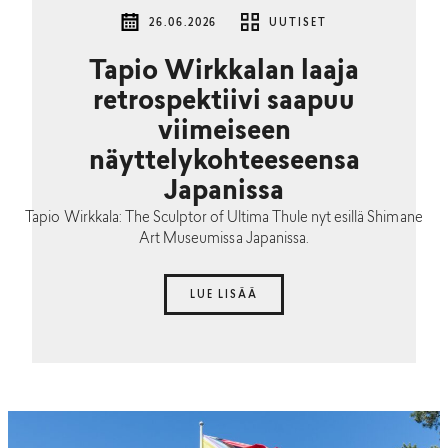
26.06.2026
UUTISET
Tapio Wirkkalan laaja
retrospektiivi saapuu
viimeiseen
näyttelykohteeseensa
Japanissa
Tapio Wirkkala: The Sculptor of Ultima Thule nyt esillä Shimane
Art Museumissa Japanissa.
LUE LISÄÄ