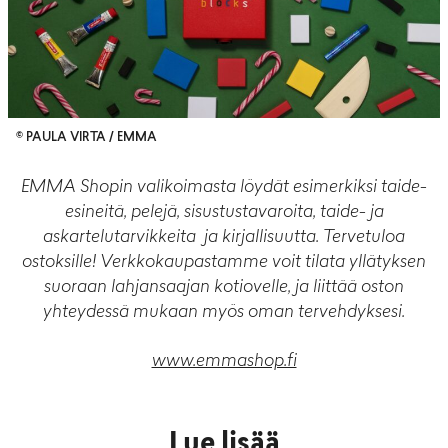
© PAULA VIRTA / EMMA
EMMA Shopin valikoimasta löydät esimerkiksi taide-
esineitä, pelejä, sisustustavaroita, taide- ja
askartelutarvikkeita ja kirjallisuutta. Tervetuloa
ostoksille! Verkkokaupastamme voit tilata yllätyksen
suoraan lahjansaajan kotiovelle, ja liittää oston
yhteydessä mukaan myös oman tervehdyksesi.
www.emmashop.fi
Lue lisää