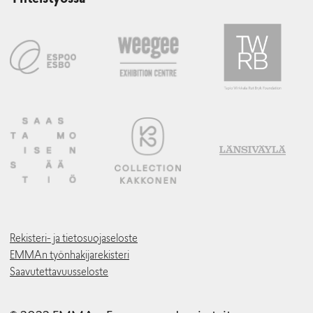
Yhteistyössä
Rekisteri- ja tietosuojaseloste
EMMAn työnhakijarekisteri
Saavutettavuusseloste