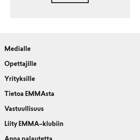
Medialle
Opettajille
Yrityksille
Tietoa EMMAsta
Vastuullisuus
Liity EMMA–klubiin
Anna palautetta