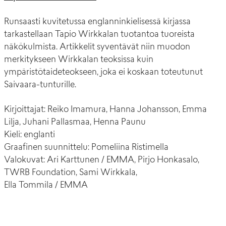
Runsaasti kuvitetussa englanninkielisessä kirjassa
tarkastellaan Tapio Wirkkalan tuotantoa tuoreista
näkökulmista. Artikkelit syventävät niin muodon
merkitykseen Wirkkalan teoksissa kuin
ympäristötaideteokseen, joka ei koskaan toteutunut
Saivaara-tunturille.
Kirjoittajat: Reiko Imamura, Hanna Johansson, Emma
Lilja, Juhani Pallasmaa, Henna Paunu
Kieli: englanti
Graafinen suunnittelu: Pomeliina Ristimella
Valokuvat: Ari Karttunen / EMMA, Pirjo Honkasalo,
TWRB Foundation, Sami Wirkkala,
Ella Tommila / EMMA