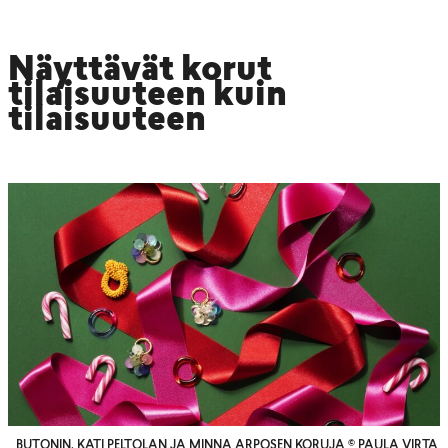
Näyttävät korut
tilaisuuteen kuin
tilaisuuteen
BUTONIN, KATI PELTOLAN JA MINNA ARPOSEN KORUJA © PAULA VIRTA