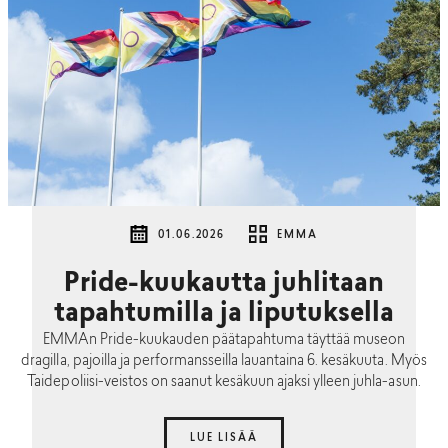
01.06.2026
EMMA
Pride-kuukautta juhlitaan
tapahtumilla ja liputuksella
EMMAn Pride-kuukauden päätapahtuma täyttää museon
dragilla, pajoilla ja performansseilla lauantaina 6. kesäkuuta. Myös
Taidepoliisi-veistos on saanut kesäkuun ajaksi ylleen juhla-asun.
LUE LISÄÄ