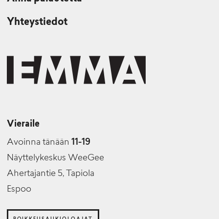
Yhteystiedot
Vieraile
Avoinna tänään
11-19
Näyttelykeskus WeeGee
Ahertajantie 5, Tapiola
Espoo