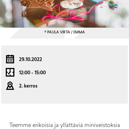
© PAULA VIRTA / EMMA
29.10.2022
12:00 - 15:00
2. kerros
Teemme erikoisia ja yllättäviä miniveistoksia