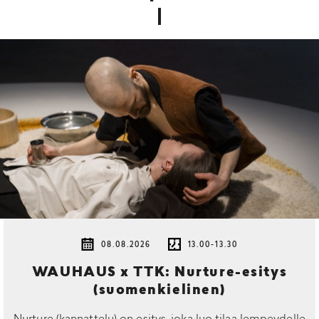
08.08.2026
13.00-13.30
WAUHAUS x TTK: Nurture-esitys
(suomenkielinen)