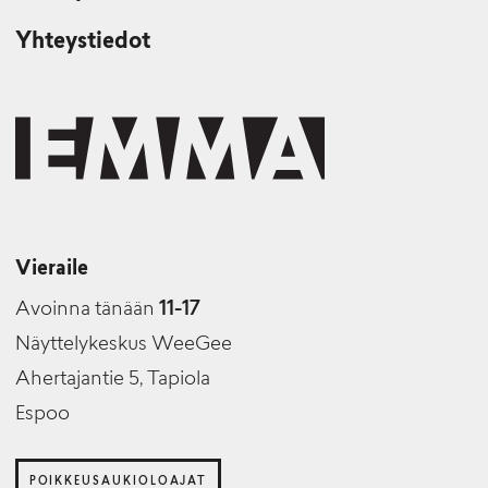
Yhteystiedot
Vieraile
Avoinna tänään
11-17
Näyttelykeskus WeeGee
Ahertajantie 5, Tapiola
Espoo
POIKKEUSAUKIOLOAJAT