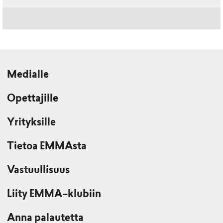
Medialle
Opettajille
Yrityksille
Tietoa EMMAsta
Vastuullisuus
Liity EMMA–klubiin
Anna palautetta