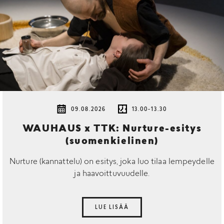
09.08.2026
13.00-13.30
WAUHAUS x TTK: Nurture-esitys
(suomenkielinen)
Nurture (kannattelu) on esitys, joka luo tilaa lempeydelle
ja haavoittuvuudelle.
LUE LISÄÄ