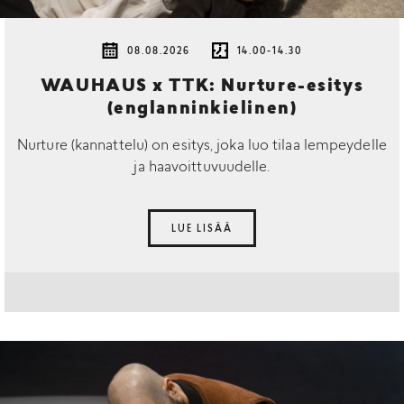
08.08.2026
14.00-14.30
WAUHAUS x TTK: Nurture-esitys
(englanninkielinen)
Nurture (kannattelu) on esitys, joka luo tilaa lempeydelle
ja haavoittuvuudelle.
LUE LISÄÄ