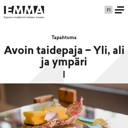
FI
Tapahtuma
Avoin taidepaja − Yli, ali
ja ympäri