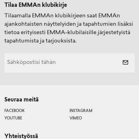
Tilaa EMMAn klubikirje
Tilaamalla EMMAn klubikirjeen saat EMMAn
ajankohtaisten näyttelyiden ja tapahtumien lisäksi
tietoa erityisesti EMMA-klubilaisille järjestetyistä
tapahtumista ja tarjouksista.
Seuraa meitä
FACEBOOK
INSTAGRAM
YOUTUBE
VIMEO
Yhteistyössä