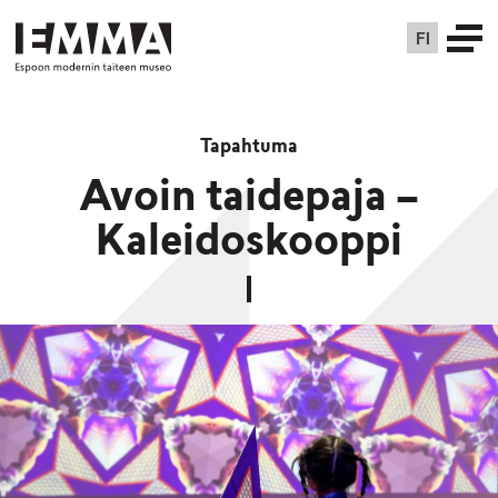
FI
Tapahtuma
Avoin taidepaja –
Kaleidoskooppi