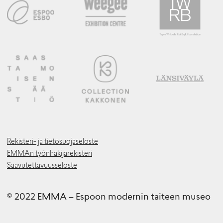
Rekisteri- ja tietosuojaseloste
EMMAn työnhakijarekisteri
Saavutettavuusseloste
© 2022 EMMA – Espoon modernin taiteen museo