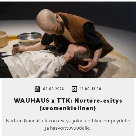
08.08.2026
13.00-13.30
WAUHAUS x TTK: Nurture-esitys
(suomenkielinen)
Nurture (kannattelu) on esitys, joka luo tilaa lempeydelle
ja haavoittuvuudelle.