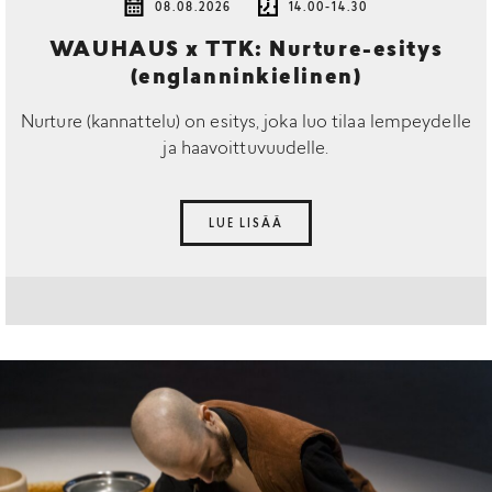
08.08.2026
14.00-14.30
WAUHAUS x TTK: Nurture-esitys
(englanninkielinen)
Nurture (kannattelu) on esitys, joka luo tilaa lempeydelle
ja haavoittuvuudelle.
LUE LISÄÄ