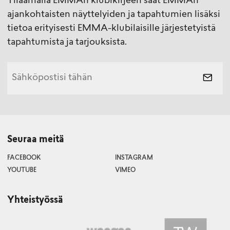
Tilaamalla EMMAn klubikirjeen saat EMMAn
ajankohtaisten näyttelyiden ja tapahtumien lisäksi
tietoa erityisesti EMMA-klubilaisille järjestetyistä
tapahtumista ja tarjouksista.
Seuraa meitä
FACEBOOK
INSTAGRAM
YOUTUBE
VIMEO
Yhteistyössä