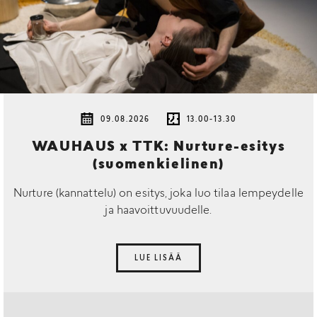
09.08.2026
13.00-13.30
WAUHAUS x TTK: Nurture-esitys
(suomenkielinen)
Nurture (kannattelu) on esitys, joka luo tilaa lempeydelle
ja haavoittuvuudelle.
LUE LISÄÄ