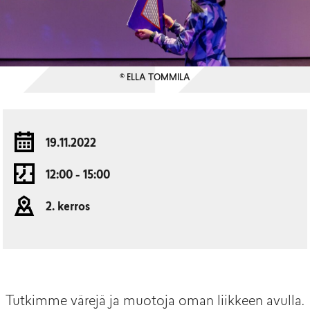
© ELLA TOMMILA
19.11.2022
12:00 - 15:00
2. kerros
Tutkimme värejä ja muotoja oman liikkeen avulla.