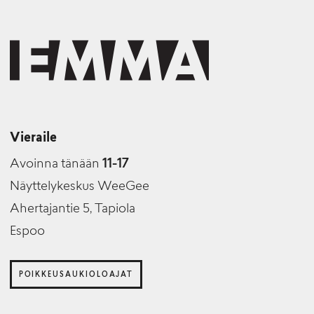
Vieraile
Avoinna tänään
11-17
Näyttelykeskus WeeGee
Ahertajantie 5, Tapiola
Espoo
POIKKEUSAUKIOLOAJAT