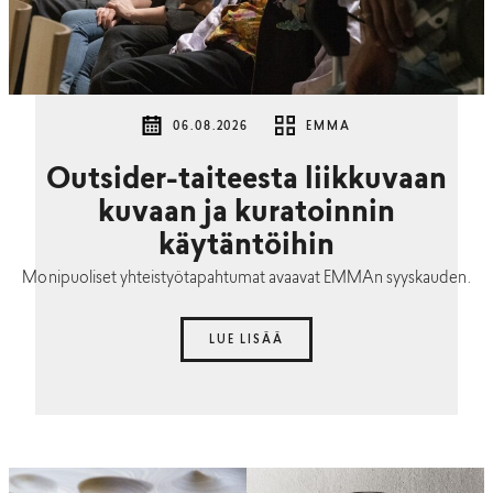
06.08.2026
EMMA
Outsider-taiteesta liikkuvaan
kuvaan ja kuratoinnin
käytäntöihin
Monipuoliset yhteistyötapahtumat avaavat EMMAn syyskauden.
LUE LISÄÄ