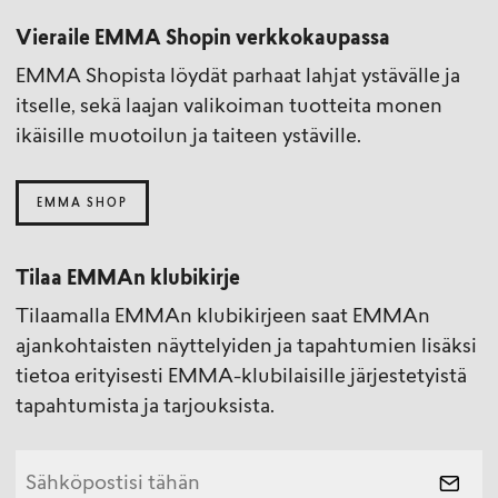
Vieraile EMMA Shopin verkkokaupassa
EMMA Shopista löydät parhaat lahjat ystävälle ja
itselle, sekä laajan valikoiman tuotteita monen
ikäisille muotoilun ja taiteen ystäville.
EMMA SHOP
Tilaa EMMAn klubikirje
Tilaamalla EMMAn klubikirjeen saat EMMAn
ajankohtaisten näyttelyiden ja tapahtumien lisäksi
tietoa erityisesti EMMA-klubilaisille järjestetyistä
tapahtumista ja tarjouksista.