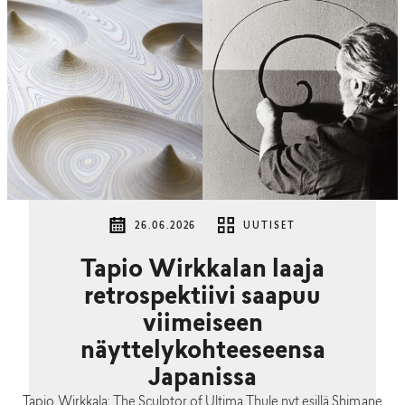
26.06.2026
UUTISET
Tapio Wirkkalan laaja
retrospektiivi saapuu
viimeiseen
näyttelykohteeseensa
Japanissa
Tapio Wirkkala: The Sculptor of Ultima Thule nyt esillä Shimane