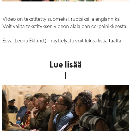
Video on tekstitetty suomeksi, ruotsiksi ja englanniksi.
Voit valita tekstityksen videon alalaidan cc-painikkeesta.
Eeva-Leena Eklund:) -näyttelystä voit lukea lisää
täältä
.
Lue lisää