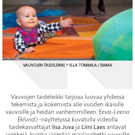
VAUVOJEN TAIDELEIKKI. © ELLA TOMMILA / EMMA
Vauvojen taideleikki tarjoaa luovaa yhdessä
tekemistä ja kokemista alle vuoden ikäisille
vauvoille ja heidän vanhemmilleen.
Eeva-Leena
Eklund:)
-näyttelyssä kuvatulla videolla
taidekasvattajat
Iisa Juva
ja
Liini Laes
antavat