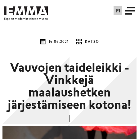
FI
14.04.2021
KATSO
Vauvojen taideleikki -
Vinkkejä
maalaushetken
järjestämiseen kotona!