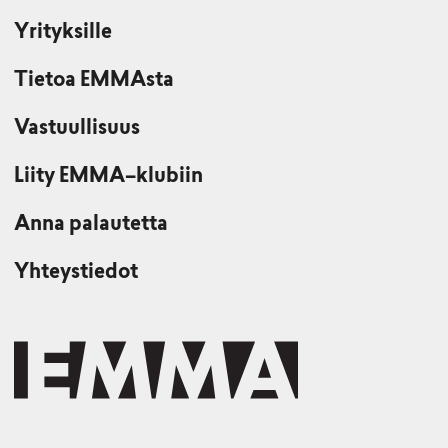
Yrityksille
Tietoa EMMAsta
Vastuullisuus
Liity EMMA–klubiin
Anna palautetta
Yhteystiedot