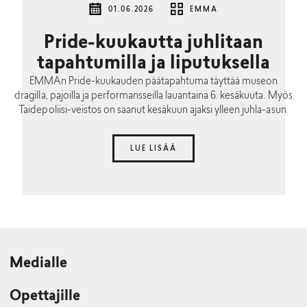
01.06.2026
EMMA
Pride-kuukautta juhlitaan
tapahtumilla ja liputuksella
EMMAn Pride-kuukauden päätapahtuma täyttää museon
dragilla, pajoilla ja performansseilla lauantaina 6. kesäkuuta. Myös
Taidepoliisi-veistos on saanut kesäkuun ajaksi ylleen juhla-asun.
LUE LISÄÄ
Medialle
Opettajille