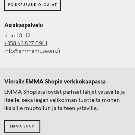
POIKKEUSAUKIOLOAJAT
Asiakaspalvelu
ti–to 10–12
+358 43 827 0941
info@emmamuseum.fi
Vieraile EMMA Shopin verkkokaupassa
EMMA Shopista löydät parhaat lahjat ystävälle ja
itselle, sekä laajan valikoiman tuotteita monen
ikäisille muotoilun ja taiteen ystäville.
EMMA SHOP