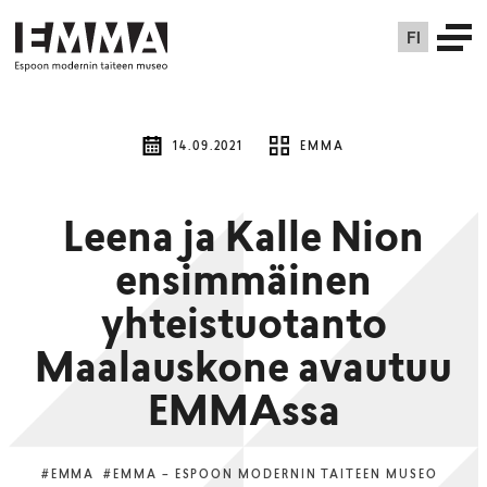
FI
14.09.2021
EMMA
Leena ja Kalle Nion
ensimmäinen
yhteistuotanto
Maalauskone avautuu
EMMAssa
#EMMA
#EMMA – ESPOON MODERNIN TAITEEN MUSEO