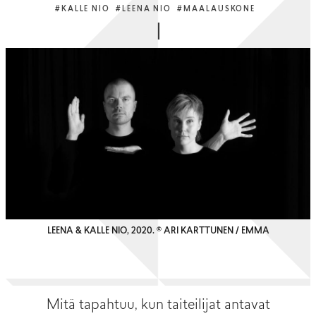
#KALLE NIO
#LEENA NIO
#MAALAUSKONE
LEENA & KALLE NIO, 2020. © ARI KARTTUNEN / EMMA
Mitä tapahtuu, kun taiteilijat antavat