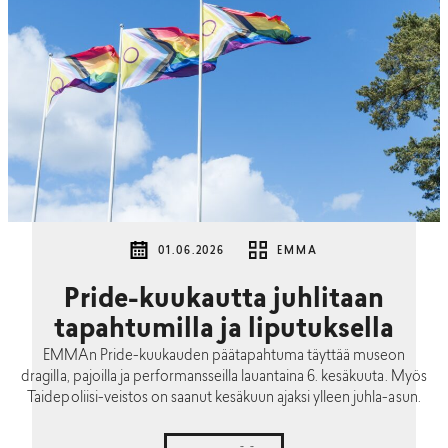
01.06.2026
EMMA
Pride-kuukautta juhlitaan
tapahtumilla ja liputuksella
EMMAn Pride-kuukauden päätapahtuma täyttää museon
dragilla, pajoilla ja performansseilla lauantaina 6. kesäkuuta. Myös
Taidepoliisi-veistos on saanut kesäkuun ajaksi ylleen juhla-asun.