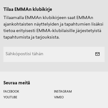
Tilaa EMMAn klubikirje
Tilaamalla EMMAn klubikirjeen saat EMMAn
ajankohtaisten näyttelyiden ja tapahtumien lisäksi
tietoa erityisesti EMMA-klubilaisille järjestetyistä
tapahtumista ja tarjouksista.
Seuraa meitä
FACEBOOK
INSTAGRAM
YOUTUBE
VIMEO