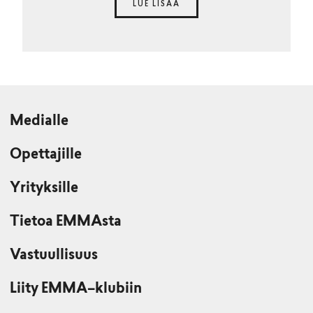
LUE LISÄÄ
Medialle
Opettajille
Yrityksille
Tietoa EMMAsta
Vastuullisuus
Liity EMMA–klubiin