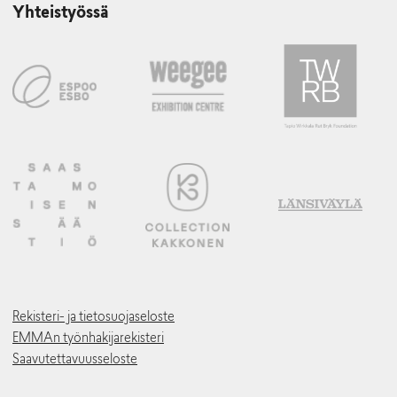
Yhteistyössä
Rekisteri- ja tietosuojaseloste
EMMAn työnhakijarekisteri
Saavutettavuusseloste