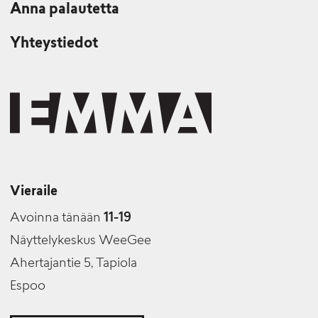
Anna palautetta
Yhteystiedot
Vieraile
Avoinna tänään
11-19
Näyttelykeskus WeeGee
Ahertajantie 5, Tapiola
Espoo