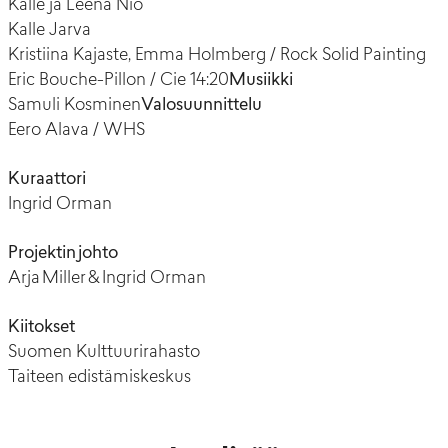
Kalle ja Leena Nio
Kalle Jarva
Kristiina Kajaste, Emma Holmberg / Rock Solid Painting
Eric Bouche-Pillon / Cie 14:20
Musiikki
Samuli Kosminen
Valosuunnittelu
Eero Alava / WHS
Kuraattori
Ingrid Orman
Projektin johto
Arja Miller & Ingrid Orman
Kiitokset
Suomen Kulttuurirahasto
Taiteen edistämiskeskus