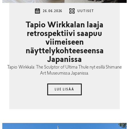
26.06.2026
UUTISET
Tapio Wirkkalan laaja
retrospektiivi saapuu
viimeiseen
näyttelykohteeseensa
Japanissa
Tapio Wirkkala: The Sculptor of Ultima Thule nyt esillä Shimane
Art Museumissa Japanissa.
LUE LISÄÄ