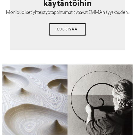
käytäntöihin
Monipuoliset yhteistyötapahtumat avaavat EMMAn syyskauden.
LUE LISÄÄ