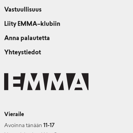
Vastuullisuus
Liity EMMA–klubiin
Anna palautetta
Yhteystiedot
Vieraile
Avoinna tänään
11-17