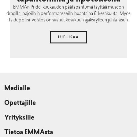
EMMAn Pride-kuukauden päätapahtuma täyttää museon
dragilla, pajoilla ja performansseilla lauantaina 6. kesäkuuta. Myös
Taidepoliisi-veistos on saanut kesäkuun ajaksi ylleen juhla-asun.
LUE LISÄÄ
Medialle
Opettajille
Yrityksille
Tietoa EMMAsta