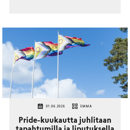
01.06.2026
EMMA
Pride-kuukautta juhlitaan
tapahtumilla ja liputuksella