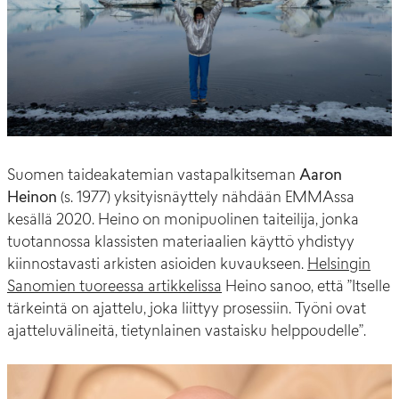
Suomen taideakatemian vastapalkitseman
Aaron
Heinon
(s. 1977) yksityisnäyttely nähdään EMMAssa
kesällä 2020. Heino on monipuolinen taiteilija, jonka
tuotannossa klassisten materiaalien käyttö yhdistyy
kiinnostavasti arkisten asioiden kuvaukseen.
Helsingin
Sanomien tuoreessa artikkelissa
Heino sanoo, että ”Itselle
tärkeintä on ajattelu, joka liittyy prosessiin. Työni ovat
ajatteluvälineitä, tietynlainen vastaisku helppoudelle”.