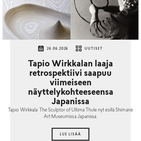
26.06.2026
UUTISET
Tapio Wirkkalan laaja
retrospektiivi saapuu
viimeiseen
näyttelykohteeseensa
Japanissa
Tapio Wirkkala: The Sculptor of Ultima Thule nyt esillä Shimane
Art Museumissa Japanissa.
LUE LISÄÄ