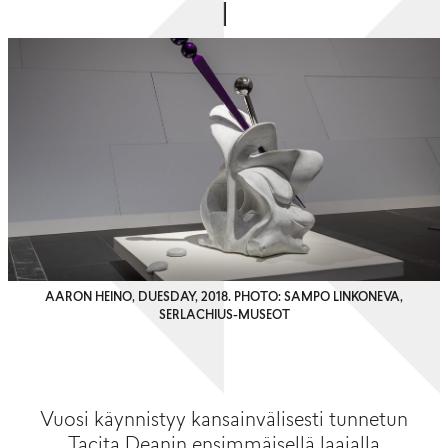
AARON HEINO, DUESDAY, 2018. PHOTO: SAMPO LINKONEVA,
SERLACHIUS-MUSEOT
Vuosi käynnistyy kansainvälisesti tunnetun
Tacita Deanin ensimmäisellä laajalla