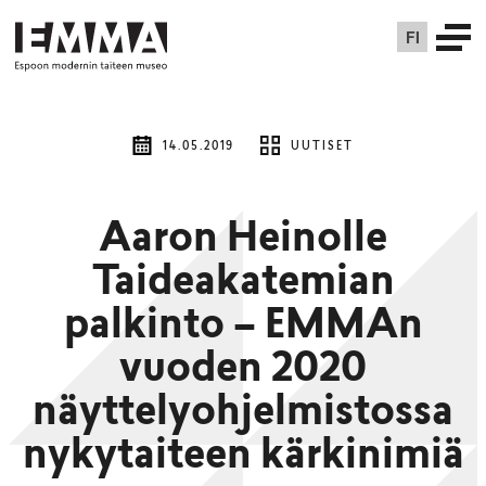
FI
14.05.2019
UUTISET
Aaron Heinolle
Taideakatemian
palkinto – EMMAn
vuoden 2020
näyttelyohjelmistossa
nykytaiteen kärkinimiä