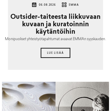
06.08.2026
EMMA
Outsider-taiteesta liikkuvaan
kuvaan ja kuratoinnin
käytäntöihin
Monipuoliset yhteistyötapahtumat avaavat EMMAn syyskauden.
LUE LISÄÄ