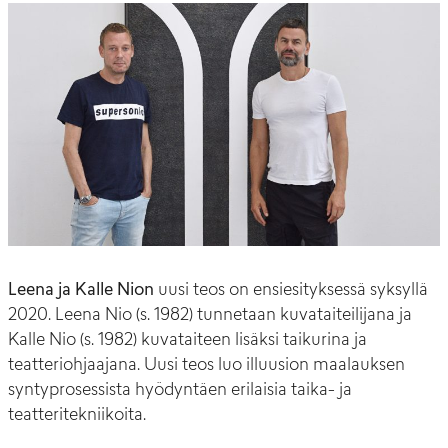
Leena ja Kalle Nion
uusi teos on ensiesityksessä syksyllä
2020. Leena Nio (s. 1982) tunnetaan kuvataiteilijana ja
Kalle Nio (s. 1982) kuvataiteen lisäksi taikurina ja
teatteriohjaajana. Uusi teos luo illuusion maalauksen
syntyprosessista hyödyntäen erilaisia taika- ja
teatteritekniikoita.