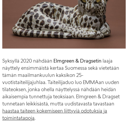
Syksyllä 2020 nähdään
Elmgreen & Dragsetin
laaja
näyttely ensimmäistä kertaa Suomessa sekä vietetään
tämän maailmankuulun kaksikon 25-
vuotistaiteilijajuhlaa. Taiteilijaduo luo EMMAan uuden
tilateoksen, jonka ohella näyttelyssä nähdään heidän
aikaisempia tunnettuja teoksiaan. Elmgreen & Dragset
tunnetaan leikkisästä, mutta uudistavasta tavastaan
haastaa taiteen kokemiseen liittyviä odotuksia ja
toimintatapoja
.