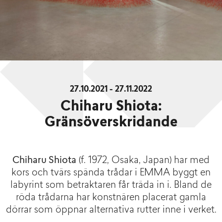
27.10.2021 - 27.11.2022
Chiharu Shiota:
Gränsöverskridande
Chiharu Shiota
(f. 1972, Osaka, Japan) har med
kors och tvärs spända trådar i EMMA byggt en
labyrint som betraktaren får träda in i. Bland de
röda trådarna har konstnären placerat gamla
dörrar som öppnar alternativa rutter inne i verket.