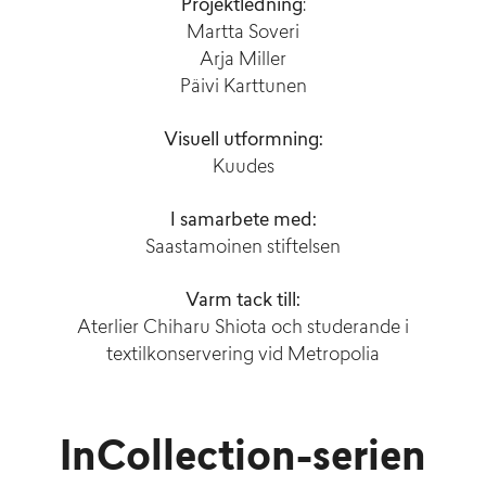
Projektledning
:
Martta Soveri
Arja Miller
Päivi Karttunen
Visuell utformning:
Kuudes
I samarbete med:
Saastamoinen stiftelsen
Varm tack till:
Aterlier Chiharu Shiota och studerande i
textilkonservering vid Metropolia
InCollection-serien