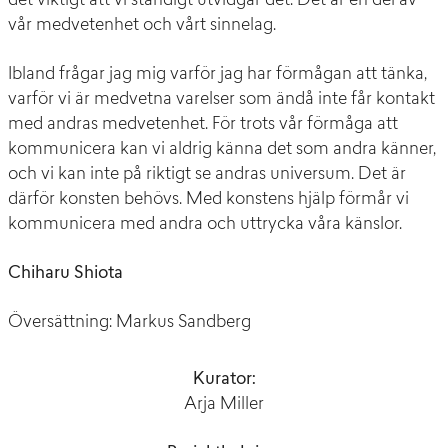
det viktigt att vi ständigt utvidgar det. Det är en del av
vår medvetenhet och vårt sinnelag.
Ibland frågar jag mig varför jag har förmågan att tänka,
varför vi är medvetna varelser som ändå inte får kontakt
med andras medvetenhet. För trots vår förmåga att
kommunicera kan vi aldrig känna det som andra känner,
och vi kan inte på riktigt se andras universum. Det är
därför konsten behövs. Med konstens hjälp förmår vi
kommunicera med andra och uttrycka våra känslor.
Chiharu Shiota
Översättning: Markus Sandberg
Kurator:
Arja Miller