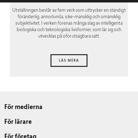
Utställningen består av fem verk som uttrycker en ständigt
föränderlig, annorlunda, icke-mänsklig och omänsklig
subjektivitet. I verken förenas många slag av intelligenta
biologiska och teknologiska livsformer, som lär sig och
utvecklas på oförutsägbara sätt.
LÄS MERA
För medierna
För lärare
För företag