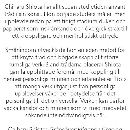
Chiharu Shiota har allt sedan studietiden använt
tråd i sin konst. Hon började studera måleri men
upplevde redan på ett tidigt stadium duken och
papperet som inskränkande och övergick strax till
ett kroppsligare och mer holistiskt uttryck.
Småningom utvecklade hon en egen metod för
att knyta tråd och började skapa allt större
rumsliga verk. Bland trådarna placerar Shiota
gamla upphittade föremål med koppling till
hennes personliga minnen och erfarenheter. Trots
att många verk utgår just från personliga
upplevelser växer de i betydelse från det
personliga till det universella. Verken kan därför
väcka känslor och minnen som vi med medvetet
sökande inte nödvändigtvis når.