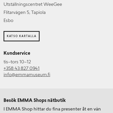
Utställningscentret WeeGee
Flitarvägen 5, Tapiola
Esbo
KATSO KARTALLA
Kundservice
tis–tors 10–12
+358 43 827 0941
info@emmamuseum.fi
Besök EMMA Shops nätbutik
I EMMA Shop hittar du fina presenter åt en vän