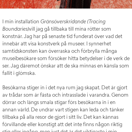
I min installation
Gränsöverskridande (Tracing
Boundaries)
vill jag gå tillbaka till mina rötter som
konstnär. Jag har på senaste tid funderat över vad det
innebär att visa konstverk på museer. I synnerhet
samtidskonsten kan överraska och förbrylla många
museibesökare som försöker hitta betydelser i de verk de
ser. Jag däremot önskar att de ska minnas en känsla som
fallit i glömska.
Besökarna stiger in i det nya rum jag skapat. Det är gjort
av trådar som är fästa och intrasslade i varandra. Genom
dörrar och längs smala stigar förs besökarna in i en
annan värld. De undrar vart stigen kan leda och tänker
tillbaka på alla resor de gjort i sitt liv. Det kan kännas
förvillande eller konstigt att det inte finns någon riktig