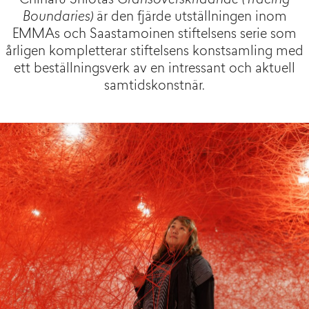
Chiharu Shiotas
Gränsöverskridande (Tracing
Boundaries)
är den fjärde utställningen inom
EMMAs och Saastamoinen stiftelsens serie som
årligen kompletterar stiftelsens konstsamling med
ett beställningsverk av en intressant och aktuell
samtidskonstnär.