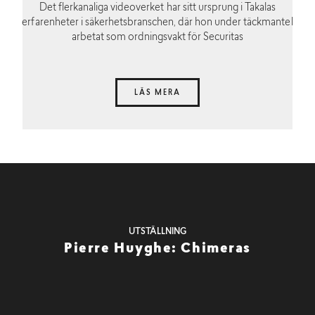
Det flerkanaliga videoverket har sitt ursprung i Takalas
erfarenheter i säkerhetsbranschen, där hon under täckmantel
arbetat som ordningsvakt för Securitas
LÄS MERA
UTSTÄLLNING
Pierre Huyghe: Chimeras