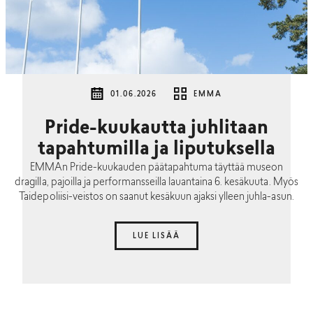
01.06.2026
EMMA
Pride-kuukautta juhlitaan
tapahtumilla ja liputuksella
EMMAn Pride-kuukauden päätapahtuma täyttää museon
dragilla, pajoilla ja performansseilla lauantaina 6. kesäkuuta. Myös
Taidepoliisi-veistos on saanut kesäkuun ajaksi ylleen juhla-asun.
LUE LISÄÄ