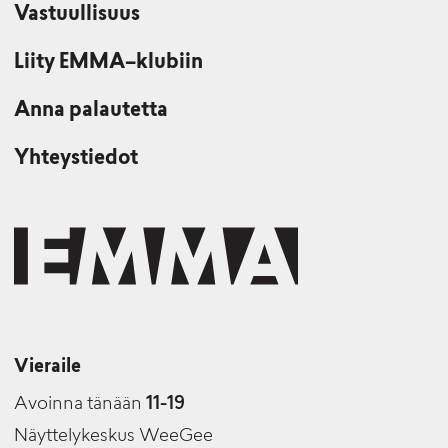
Vastuullisuus
Liity EMMA–klubiin
Anna palautetta
Yhteystiedot
Vieraile
Avoinna tänään
11-19
Näyttelykeskus WeeGee