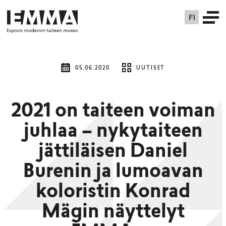
FI
05.06.2020
UUTISET
2021 on taiteen voiman
juhlaa – nykytaiteen
jättiläisen Daniel
Burenin ja lumoavan
koloristin Konrad
Mägin näyttelyt