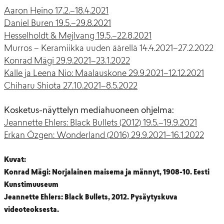
Aaron Heino 17.2.–18.4.2021
Daniel Buren 19.5.–29.8.2021
Hesselholdt & Mejlvang 19.5.–22.8.2021
Murros – Keramiikka uuden äärellä 14.4.2021–27.2.2022
Konrad Mägi 29.9.2021–23.1.2022
Kalle ja Leena Nio: Maalauskone 29.9.2021–12.12.2021
Chiharu Shiota 27.10.2021–8.5.2022
Kosketus-näyttelyn mediahuoneen ohjelma:
Jeannette Ehlers: Black Bullets (2012) 19.5.–19.9.2021
Erkan Özgen: Wonderland (2016) 29.9.2021–16.1.2022
Kuvat:
Konrad Mägi: Norjalainen maisema ja männyt, 1908-10. Eesti
Kunstimuuseum
Jeannette Ehlers: Black Bullets, 2012. Pysäytyskuva
videoteoksesta.