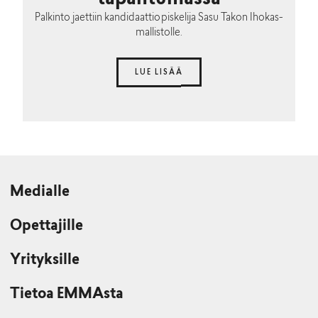
tapahtumassa
Palkinto jaettiin kandidaattiopiskelija Sasu Takon Ihokas-
mallistolle.
LUE LISÄÄ
Medialle
Opettajille
Yrityksille
Tietoa EMMAsta