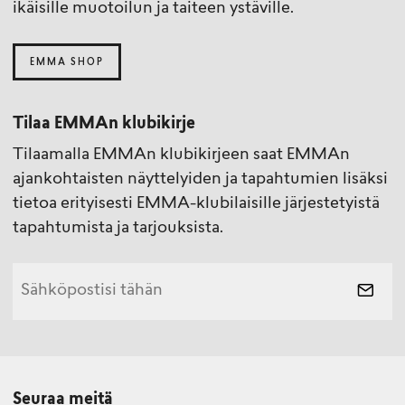
ikäisille muotoilun ja taiteen ystäville.
EMMA SHOP
Tilaa EMMAn klubikirje
Tilaamalla EMMAn klubikirjeen saat EMMAn
ajankohtaisten näyttelyiden ja tapahtumien lisäksi
tietoa erityisesti EMMA-klubilaisille järjestetyistä
tapahtumista ja tarjouksista.
Seuraa meitä