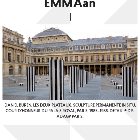
EMMAan
DANIEL BUREN, LES DEUX PLATEAUX, SCULPTURE PERMANENTE IN SITU,
COUR D’HONNEUR DU PALAIS ROYAL, PARIS, 1985–1986. DETAIL. © DP-
ADAGP PARIS.