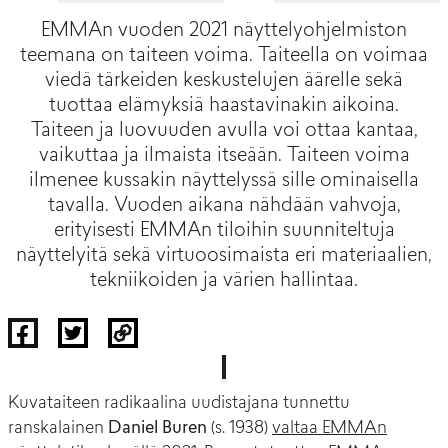
EMMAn vuoden 2021 näyttelyohjelmiston
teemana on taiteen voima. Taiteella on voimaa
viedä tärkeiden keskustelujen äärelle sekä
tuottaa elämyksiä haastavinakin aikoina.
Taiteen ja luovuuden avulla voi ottaa kantaa,
vaikuttaa ja ilmaista itseään. Taiteen voima
ilmenee kussakin näyttelyssä sille ominaisella
tavalla. Vuoden aikana nähdään vahvoja,
erityisesti EMMAn tiloihin suunniteltuja
näyttelyitä sekä virtuoosimaista eri materiaalien,
tekniikoiden ja värien hallintaa.
Kuvataiteen radikaalina uudistajana tunnettu
ranskalainen
Daniel Buren
(s. 1938)
valtaa EMMAn