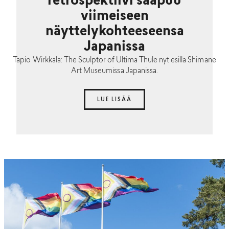
retrospektiivi saapuu
viimeiseen
näyttelykohteeseensa
Japanissa
Tapio Wirkkala: The Sculptor of Ultima Thule nyt esillä Shimane
Art Museumissa Japanissa.
LUE LISÄÄ