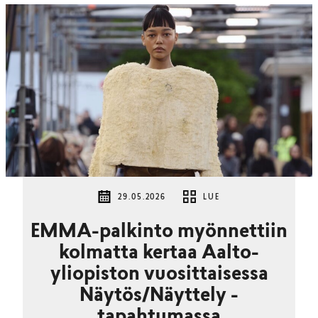
29.05.2026
LUE
EMMA-palkinto myönnettiin
kolmatta kertaa Aalto-
yliopiston vuosittaisessa
Näytös/Näyttely -