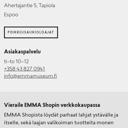
Ahertajantie 5, Tapiola
Espoo
POIKKEUSAUKIOLOAJAT
Asiakaspalvelu
ti–to 10–12
+358 43 827 0941
info@emmamuseum.fi
Vieraile EMMA Shopin verkkokaupassa
EMMA Shopista löydät parhaat lahjat ystävälle ja
itselle, sekä laajan valikoiman tuotteita monen