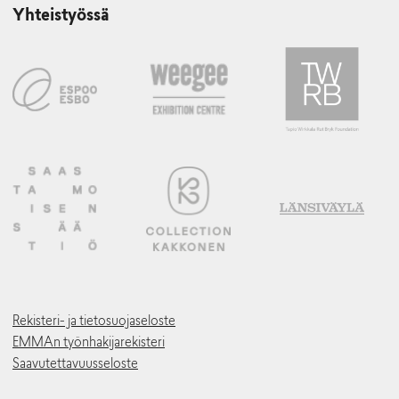
Yhteistyössä
Rekisteri- ja tietosuojaseloste
EMMAn työnhakijarekisteri
Saavutettavuusseloste