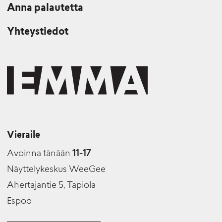
Anna palautetta
Yhteystiedot
Vieraile
Avoinna tänään
11-17
Näyttelykeskus WeeGee
Ahertajantie 5, Tapiola
Espoo