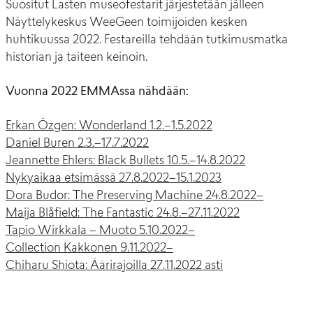
Suositut Lasten museofestarit järjestetään jälleen
Näyttelykeskus WeeGeen toimijoiden kesken
huhtikuussa 2022. Festareilla tehdään tutkimusmatka
historian ja taiteen keinoin.
Vuonna 2022 EMMAssa nähdään:
Erkan Özgen: Wonderland 1.2.–1.5.2022
Daniel Buren 2.3.–17.7.2022
Jeannette Ehlers: Black Bullets 10.5.–14.8.2022
Nykyaikaa etsimässä 27.8.2022–15.1.2023
Dora Budor: The Preserving Machine 24.8.2022–
Maija Blåfield: The Fantastic 24.8.–27.11.2022
Tapio Wirkkala – Muoto 5.10.2022–
Collection Kakkonen 9.11.2022–
Chiharu Shiota: Äärirajoilla 27.11.2022 asti