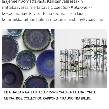
laajenee huomattavasti. Kansainvälisessäkin
mittakaavassa merkittävä
Collection Kakkonen
-
kokoelmanäyttely esittelee suomalaisen lasi- ja
keramiikkataiteen helmiä modernismista nykypäivään.
LIISA HALLAMAA, LAUTASIA (1950–1970-LUKU). HELENA TYNELL,
METSÄ, 1966. COLLECTION KAKKONEN © RAUNO TRÄSKELIN.