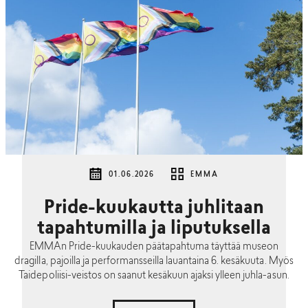
01.06.2026
EMMA
Pride-kuukautta juhlitaan
tapahtumilla ja liputuksella
EMMAn Pride-kuukauden päätapahtuma täyttää museon
dragilla, pajoilla ja performansseilla lauantaina 6. kesäkuuta. Myös
Taidepoliisi-veistos on saanut kesäkuun ajaksi ylleen juhla-asun.