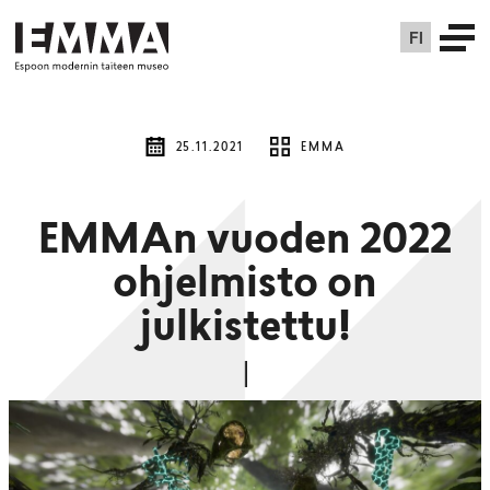
FI
25.11.2021
EMMA
EMMAn vuoden 2022
ohjelmisto on
julkistettu!