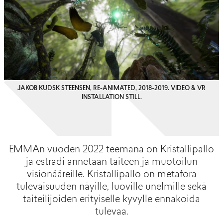
JAKOB KUDSK STEENSEN, RE-ANIMATED, 2018-2019. VIDEO & VR
INSTALLATION STILL.
EMMAn vuoden 2022 teemana on Kristallipallo
ja estradi annetaan taiteen ja muotoilun
visionääreille. Kristallipallo on metafora
tulevaisuuden näyille, luoville unelmille sekä
taiteilijoiden erityiselle kyvylle ennakoida
tulevaa.