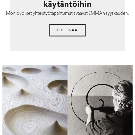
käytäntöihin
Monipuoliset yhteistyötapahtumat avaavat EMMAn syyskauden.
LUE LISÄÄ