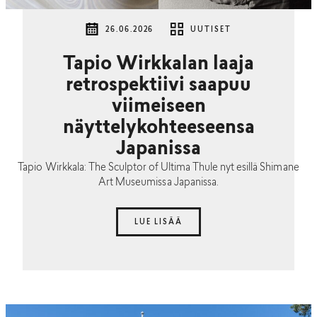
26.06.2026
UUTISET
Tapio Wirkkalan laaja
retrospektiivi saapuu
viimeiseen
näyttelykohteeseensa
Japanissa
Tapio Wirkkala: The Sculptor of Ultima Thule nyt esillä Shimane
Art Museumissa Japanissa.
LUE LISÄÄ