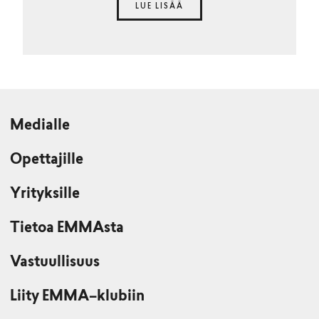
LUE LISÄÄ
Medialle
Opettajille
Yrityksille
Tietoa EMMAsta
Vastuullisuus
Liity EMMA–klubiin