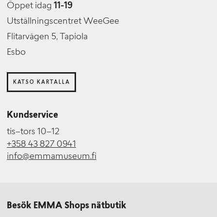
Öppet idag
11-19
Utställningscentret WeeGee
Flitarvägen 5, Tapiola
Esbo
KATSO KARTALLA
Kundservice
tis–tors 10–12
+358 43 827 0941
info@emmamuseum.fi
Besök EMMA Shops nätbutik