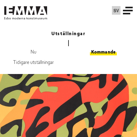
SV
Utställningar
Nu
Kommande
Tidigare utställningar