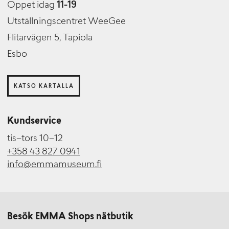
Öppet idag
11-19
Utställningscentret WeeGee
Flitarvägen 5, Tapiola
Esbo
KATSO KARTALLA
Kundservice
tis–tors 10–12
+358 43 827 0941
info@emmamuseum.fi
Besök EMMA Shops nätbutik