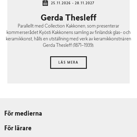
25.11.2026 - 28.11.2027
Gerda Thesleff
Parallellt med Collection Kakkonen, som presenterar
kommerserådet Kyösti Kakkonens samling av finländsk glas- och
keramikkonst, hålls en utställning med verk av keramikkonstnären
Gerda Thesleff (1871–1939).
LÄS MERA
För medierna
För lärare