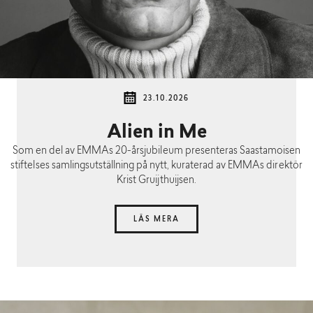
23.10.2026
Alien in Me
Som en del av EMMAs 20-årsjubileum presenteras Saastamoisen
stiftelses samlingsutställning på nytt, kuraterad av EMMAs direktör
Krist Gruijthuijsen.
LÄS MERA