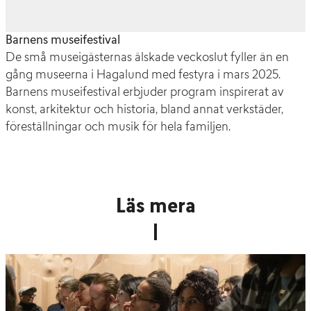
Barnens museifestival
De små museigästernas älskade veckoslut fyller än en
gång museerna i Hagalund med festyra i mars 2025.
Barnens museifestival erbjuder program inspirerat av
konst, arkitektur och historia, bland annat verkstäder,
föreställningar och musik för hela familjen.
Läs mera