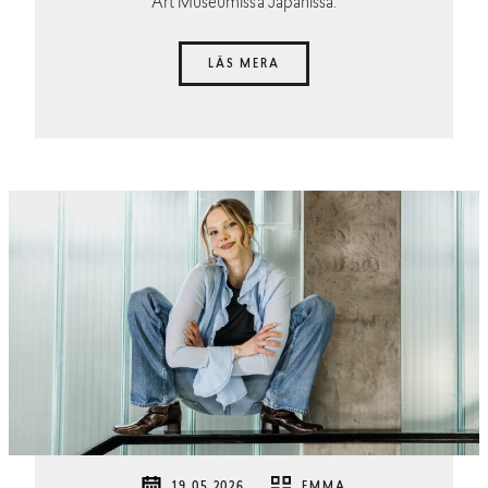
Art Museumissa Japanissa.
LÄS MERA
19.05.2026
EMMA