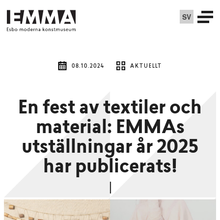
SV
08.10.2024
AKTUELLT
En fest av textiler och
material: EMMAs
utställningar år 2025
har publicerats!