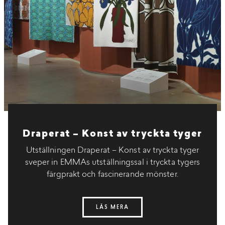
Draperat – Konst av tryckta tyger
Utställningen Draperat – Konst av tryckta tyger
sveper in EMMAs utställningssal i tryckta tygers
färgprakt och fascinerande mönster.
LÄS MERA