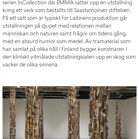
serien
InCollection
där EMMA sätter upp en utställning
kring ett verk som beställts till Saastamoinen stiftelsen.
På ett sätt som är typiskt för Laitinens produktion går
utställningen på djupet med relationen mellan
människan och naturen samt frågor om tidens gång,
med en absurd humor som medel. Av trämaterial som
han samlat på olika håll i Finland bygger konstnären i
den kliniskt vitmålade utställningssalen upp en skog som
väcker de olika sinnena.