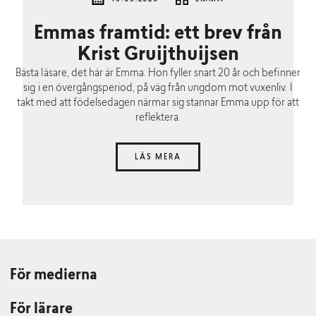
Emmas framtid: ett brev från
Krist Gruijthuijsen
Bästa läsare, det här är Emma. Hon fyller snart 20 år och befinner
sig i en övergångsperiod, på väg från ungdom mot vuxenliv. I
takt med att födelsedagen närmar sig stannar Emma upp för att
reflektera.
LÄS MERA
För medierna
För lärare