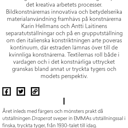
det kreativa arbetets processer.
Bildkonstnärernas innovativa och betydelserika
materialanvändning framhävs på konstnärerna
Karin Hellmans och Antti Laitinens
separatutställningar och på en grupputställning
om den italienska konstriktningen arte poveras
kontinuum, där estraden lämnas över till de
kvinnliga konstnärerna. Textilernas roll både i
vardagen och i det konstnärliga uttrycket
granskas bland annat ur tryckta tygers och
modets perspektiv.
Året inleds med färgers och mönsters prakt då
utställningen
Draperat
sveper in EMMAs utställningssal i
finska, tryckta tyger, från 1930-talet till idag.