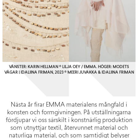
VÄNSTER: KARIN HELLMAN © LILJA OEY / EMMA. HÖGER: MODETS
VÄGAR | IDALIINA FRIMAN, 2023 © MEERI JUVAKKA & IDALIINA FRIMAN
Nästa år firar EMMA materialens mångfald i
konsten och formgivningen. På utställningarna
fördjupar vi oss särskilt i konstnärlig produktion
som utnyttjar textil, återvunnet material och
naturliga material, och som samtidigt belyser