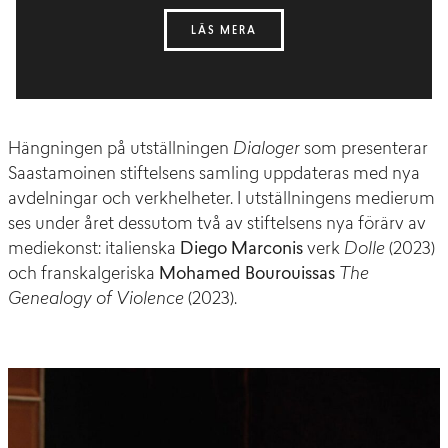
LÄS MERA
Hängningen på utställningen
Dialoger
som presenterar
Saastamoinen stiftelsens samling uppdateras med nya
avdelningar och verkhelheter. I utställningens medierum
ses under året dessutom två av stiftelsens nya förärv av
mediekonst: italienska
Diego Marconis
verk
Dolle
(2023)
och franskalgeriska
Mohamed Bourouissas
The
Genealogy of Violence
(2023).