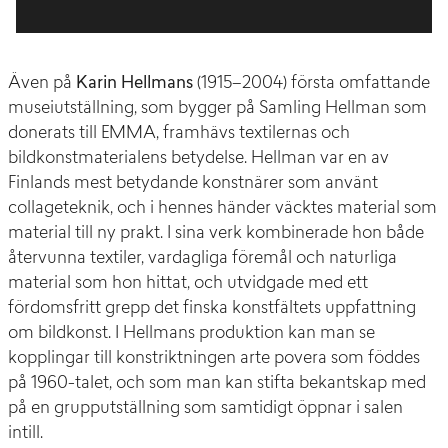
Även på
Karin Hellmans
(1915–2004) första omfattande
museiutställning, som bygger på Samling Hellman som
donerats till EMMA, framhävs textilernas och
bildkonstmaterialens betydelse. Hellman var en av
Finlands mest betydande konstnärer som använt
collageteknik, och i hennes händer väcktes material som
material till ny prakt. I sina verk kombinerade hon både
återvunna textiler, vardagliga föremål och naturliga
material som hon hittat, och utvidgade med ett
fördomsfritt grepp det finska konstfältets uppfattning
om bildkonst. I Hellmans produktion kan man se
kopplingar till konstriktningen arte povera som föddes
på 1960-talet, och som man kan stifta bekantskap med
på en grupputställning som samtidigt öppnar i salen
intill.