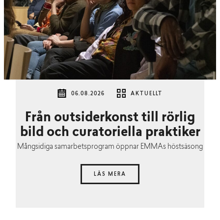
06.08.2026
AKTUELLT
Från outsiderkonst till rörlig
bild och curatoriella praktiker
Mångsidiga samarbetsprogram öppnar EMMAs höstsäsong
LÄS MERA