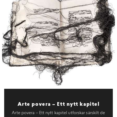
Arte povera – Ett nytt kapitel
Arte povera – Ett nytt kapitel utforskar särskilt de