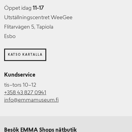
Öppet idag
11-17
Utställningscentret WeeGee
Flitarvägen 5, Tapiola
Esbo
KATSO KARTALLA
Kundservice
tis–tors 10–12
+358 43 827 0941
info@emmamuseum.fi
Besök EMMA Shops nätbutik