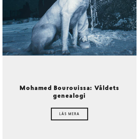
Mohamed Bourouissa: Våldets
genealogi
LÄS MERA