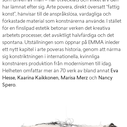
som driven av män – har utvecklats och vilket arv den
har lämnat efter sig. Arte povera, direkt översatt “fattig
konst”, hänvisar till de anspråkslösa, vardagliga och
förkastade material som konstnärerna använde. I stället
för en finslipad estetik betonar verken det kreativa
arbetets processer, det avsiktligt halvfärdiga och det
spontana. Utställningen som öppnar på EMMA inleder
ett nytt kapitel i arte poveras historia, genom att närma
sig konstriktningen i internationella, kvinnliga
konstnärers produktion från modernismen till idag.
Helheten omfattar mer än 70 verk av bland annat
Eva
Hesse, Kaarina Kaikkonen, Marisa Merz
och
Nancy
Spero
.