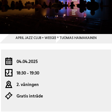
APRIL JAZZ CLUB + WEEGEE © TUOMAS HAIMAKAINEN
04.04.2025
18:30 - 19:30
2. våningen
Gratis inträde