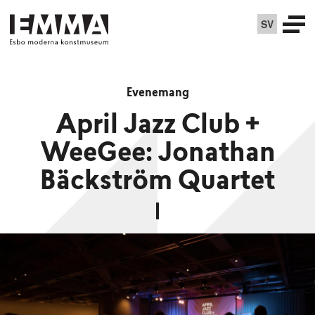
SV
Evenemang
April Jazz Club +
WeeGee: Jonathan
Bäckström Quartet