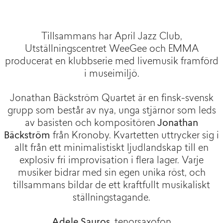
Tillsammans har April Jazz Club,
Utställningscentret WeeGee och EMMA
producerat en klubbserie med livemusik framförd
i museimiljö.
Jonathan Bäckström Quartet är en finsk-svensk
grupp som består av nya, unga stjärnor som leds
av basisten och kompositören
Jonathan
Bäckström
från Kronoby. Kvartetten uttrycker sig i
allt från ett minimalistiskt ljudlandskap till en
explosiv fri improvisation i flera lager. Varje
musiker bidrar med sin egen unika röst, och
tillsammans bildar de ett kraftfullt musikaliskt
ställningstagande.
Adele Sauros
, tenorsaxofon