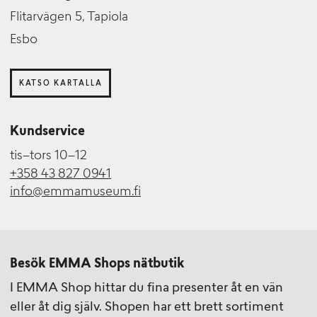
Flitarvägen 5, Tapiola
Esbo
KATSO KARTALLA
Kundservice
tis–tors 10–12
+358 43 827 0941
info@emmamuseum.fi
Besök EMMA Shops nätbutik
I EMMA Shop hittar du fina presenter åt en vän
eller åt dig själv. Shopen har ett brett sortiment