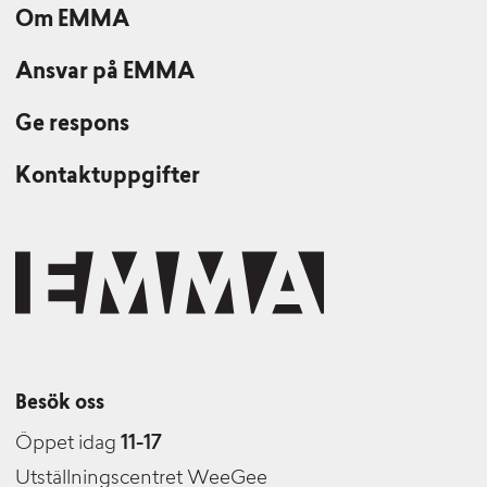
Om EMMA
Ansvar på EMMA
Ge respons
Kontaktuppgifter
Besök oss
Öppet idag
11-17
Utställningscentret WeeGee