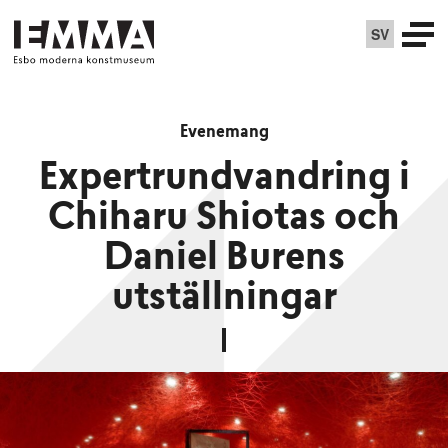
SV
Evenemang
Expertrundvandring i
Chiharu Shiotas och
Daniel Burens
utställningar