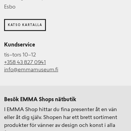
Esbo
KATSO KARTALLA
Kundservice
tis–tors 10–12
+358 43 827 0941
info@emmamuseum.fi
Besök EMMA Shops nätbutik
I EMMA Shop hittar du fina presenter åt en vän
eller åt dig själv. Shopen har ett brett sortiment
produkter för vänner av design och konst i alla