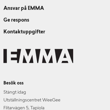
Ansvar på EMMA
Ge respons
Kontaktuppgifter
Besök oss
Stängt idag
Utställningscentret WeeGee
Flitarvägen 5, Tapiola