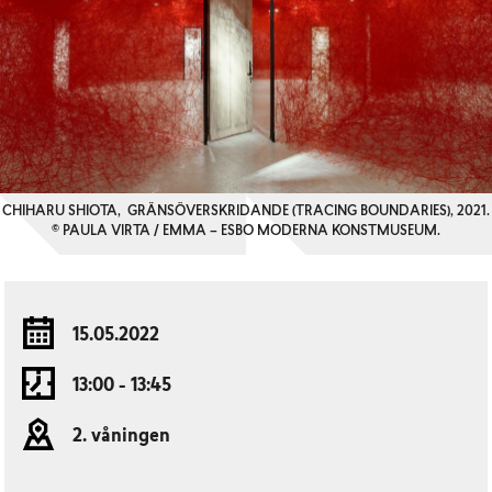
CHIHARU SHIOTA, GRÄNSÖVERSKRIDANDE (TRACING BOUNDARIES), 2021.
© PAULA VIRTA / EMMA – ESBO MODERNA KONSTMUSEUM.
15.05.2022
13:00 - 13:45
2. våningen