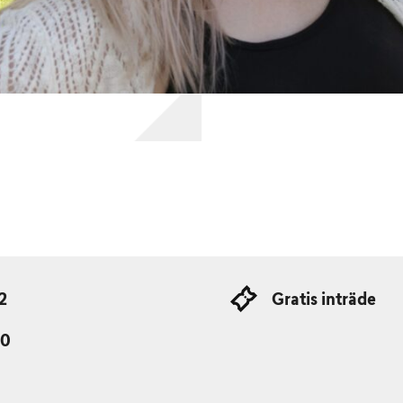
2
Gratis inträde
30