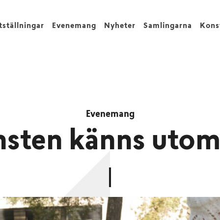
tställningar
Evenemang
Nyheter
Samlingarna
Kons
Evenemang
sten känns uto