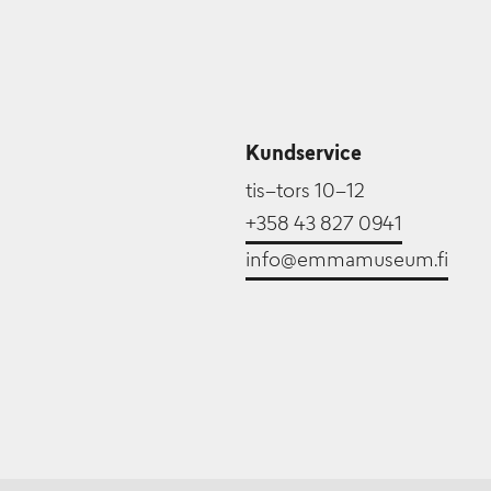
Kundservice
tis–tors 10–12
+358 43 827 0941
info@emmamuseum.fi