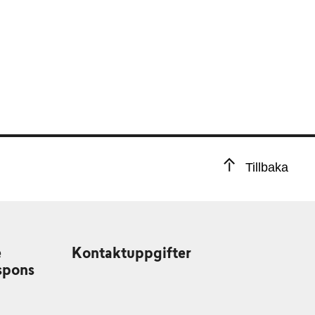
Tillbaka
e
Kontaktuppgifter
spons