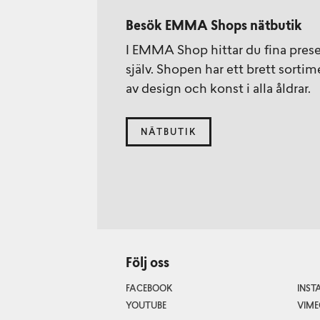
Besök EMMA Shops nätbutik
I EMMA Shop hittar du fina presen
själv. Shopen har ett brett sorti
av design och konst i alla åldrar.
NÄTBUTIK
Följ oss
FACEBOOK
INS
YOUTUBE
VIME