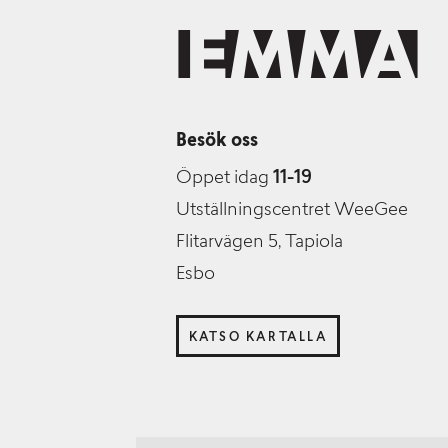
Besök oss
Öppet idag
11-19
Utställningscentret WeeGee
Flitarvägen 5, Tapiola
Esbo
KATSO KARTALLA