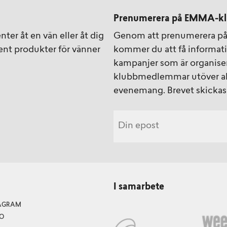
Prenumerera på EMMA-kl
ter åt en vän eller åt dig
Genom att prenumerera p
ment produkter för vänner
kommer du att få informa
kampanjer som är organise
klubbmedlemmar utöver akt
evenemang. Brevet skickas 
I samarbete
TAGRAM
O