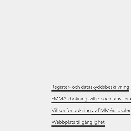
Register- och dataskyddsbeskrivning
EMMAs bokningsvillkor och -anvisnin
Villkor för bokning av EMMAs lokaler
Webbplats tillgänglighet