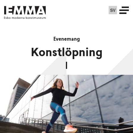
SV
Evenemang
Konstlöpning