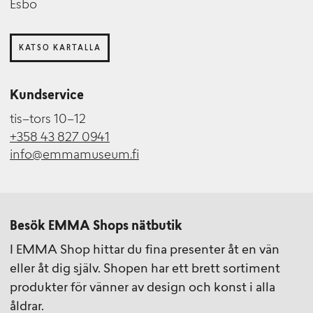
Esbo
KATSO KARTALLA
Kundservice
tis–tors 10–12
+358 43 827 0941
info@emmamuseum.fi
Besök EMMA Shops nätbutik
I EMMA Shop hittar du fina presenter åt en vän
eller åt dig själv. Shopen har ett brett sortiment
produkter för vänner av design och konst i alla
åldrar.