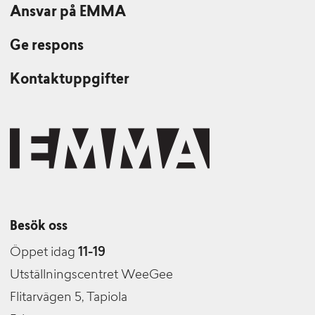
Ansvar på EMMA
Ge respons
Kontaktuppgifter
Besök oss
Öppet idag
11-19
Utställningscentret WeeGee
Flitarvägen 5, Tapiola