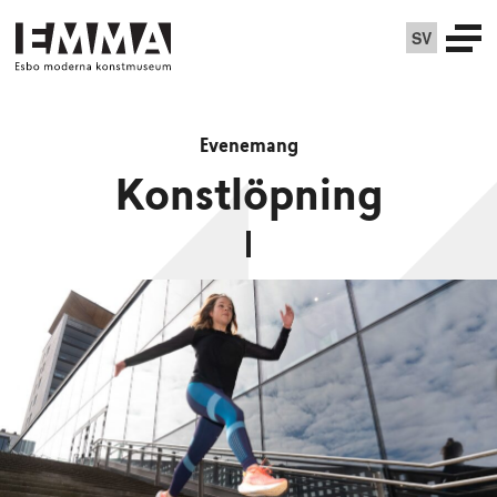
SV
Evenemang
Konstlöpning