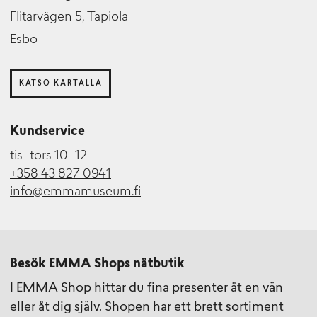
Flitarvägen 5, Tapiola
Esbo
KATSO KARTALLA
Kundservice
tis–tors 10–12
+358 43 827 0941
info@emmamuseum.fi
Besök EMMA Shops nätbutik
I EMMA Shop hittar du fina presenter åt en vän
eller åt dig själv. Shopen har ett brett sortiment