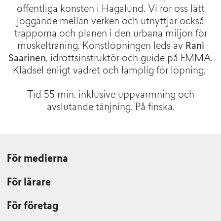
offentliga konsten i Hagalund. Vi rör oss lätt
joggande mellan verken och utnyttjar också
trapporna och planen i den urbana miljön för
muskelträning.
Konstlöpningen leds av
Rani
Saarinen
, idrottsinstruktör och guide på EMMA.
Klädsel enligt vädret och lämplig för löpning.
Tid 55 min. inklusive uppvärmning och
avslutande tänjning.
På finska.
För medierna
För lärare
För företag