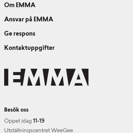
Om EMMA
Ansvar på EMMA
Ge respons
Kontaktuppgifter
Besök oss
Öppet idag
11-19
Utställningscentret WeeGee