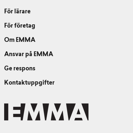
För lärare
För företag
Om EMMA
Ansvar på EMMA
Ge respons
Kontaktuppgifter