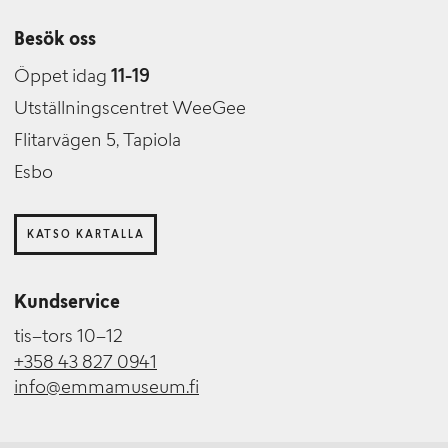
Besök oss
Öppet idag
11-19
Utställningscentret WeeGee
Flitarvägen 5, Tapiola
Esbo
KATSO KARTALLA
Kundservice
tis–tors 10–12
+358 43 827 0941
info@emmamuseum.fi