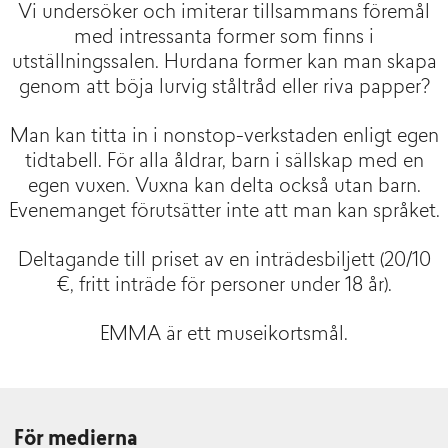
Vi undersöker och imiterar tillsammans föremål
med intressanta former som finns i
utställningssalen. Hurdana former kan man skapa
genom att böja lurvig ståltråd eller riva papper?
Man kan titta in i nonstop-verkstaden enligt egen
tidtabell. För alla åldrar, barn i sällskap med en
egen vuxen. Vuxna kan delta också utan barn.
Evenemanget förutsätter inte att man kan språket.
Deltagande till priset av en inträdesbiljett (20/10
€, fritt inträde för personer under 18 år).
EMMA är ett museikortsmål.
För medierna