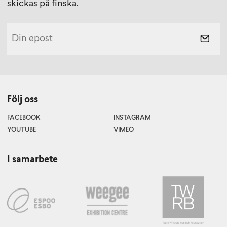
skickas på finska.
Följ oss
FACEBOOK
INSTAGRAM
YOUTUBE
VIMEO
I samarbete