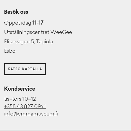
Besök oss
Öppet idag
11-17
Utställningscentret WeeGee
Flitarvägen 5, Tapiola
Esbo
KATSO KARTALLA
Kundservice
tis–tors 10–12
+358 43 827 0941
info@emmamuseum.fi