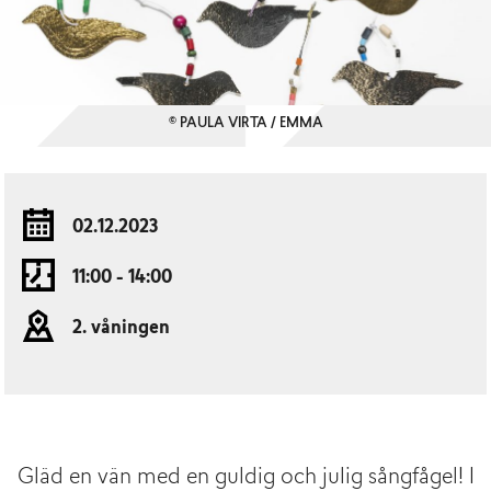
© PAULA VIRTA / EMMA
02.12.2023
11:00 - 14:00
2. våningen
Gläd en vän med en guldig och julig sångfågel! I