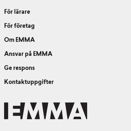
För lärare
För företag
Om EMMA
Ansvar på EMMA
Ge respons
Kontaktuppgifter