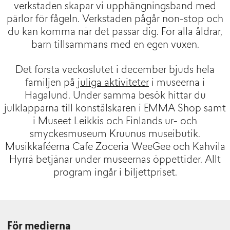
verkstaden skapar vi upphängningsband med
pärlor för fågeln. Verkstaden pågår non-stop och
du kan komma när det passar dig. För alla åldrar,
barn tillsammans med en egen vuxen.
Det första veckoslutet i december bjuds hela
familjen på
juliga aktiviteter
i museerna i
Hagalund. Under samma besök hittar du
julklapparna till konstälskaren i EMMA Shop samt
i Museet Leikkis och Finlands ur- och
smyckesmuseum Kruunus museibutik.
Musikkaféerna Cafe Zoceria WeeGee och Kahvila
Hyrrä betjänar under museernas öppettider. Allt
program ingår i biljettpriset.
För medierna