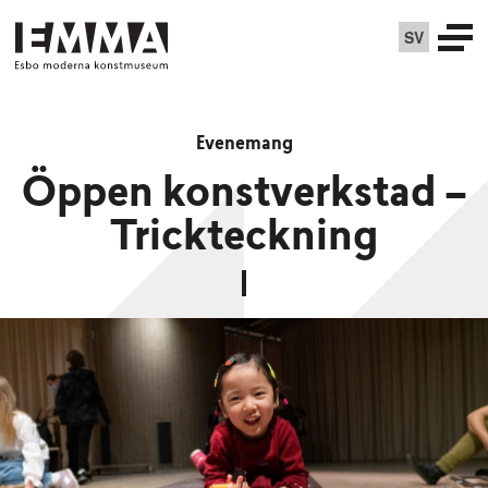
SV
Evenemang
Öppen konstverkstad –
Trickteckning