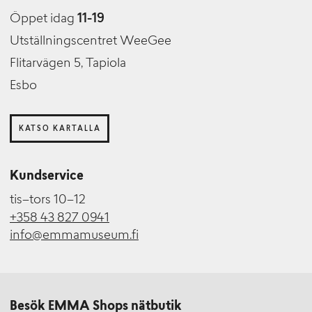
Öppet idag
11-19
Utställningscentret WeeGee
Flitarvägen 5, Tapiola
Esbo
KATSO KARTALLA
Kundservice
tis–tors 10–12
+358 43 827 0941
info@emmamuseum.fi
Besök EMMA Shops nätbutik