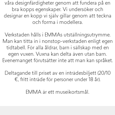
våra designfärdigheter genom att fundera på en
bra kopps egenskaper. Vi undersöker och
designar en kopp vi själv gillar genom att teckna
och forma i modellera.
Verkstaden hålls i EMMAs utställningsutrymme.
Man kan titta in i nonstop-verkstaden enligt egen
tidtabell. För alla åldrar, barn i sällskap med en
egen vuxen. Vuxna kan delta även utan barn.
Evenemanget förutsätter inte att man kan språket.
Deltagande till priset av en inträdesbiljett (20/10
€, fritt inträde för personer under 18 år).
EMMA är ett museikortsmål.