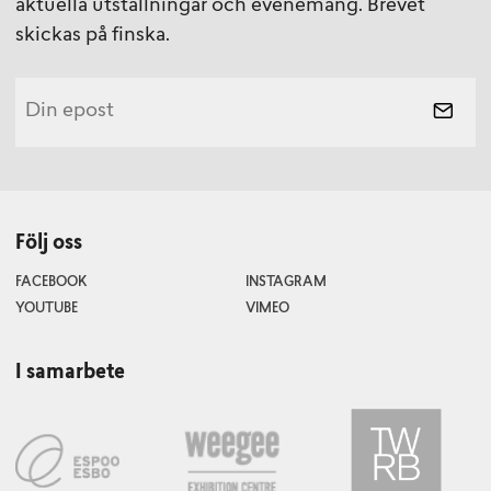
aktuella utställningar och evenemang. Brevet
skickas på finska.
Följ oss
FACEBOOK
INSTAGRAM
YOUTUBE
VIMEO
I samarbete