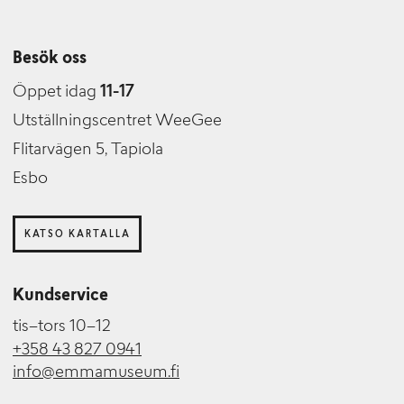
Besök oss
Öppet idag
11-17
Utställningscentret WeeGee
Flitarvägen 5, Tapiola
Esbo
KATSO KARTALLA
Kundservice
tis–tors 10–12
+358 43 827 0941
info@emmamuseum.fi