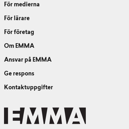
För medierna
För lärare
För företag
Om EMMA
Ansvar på EMMA
Ge respons
Kontaktuppgifter