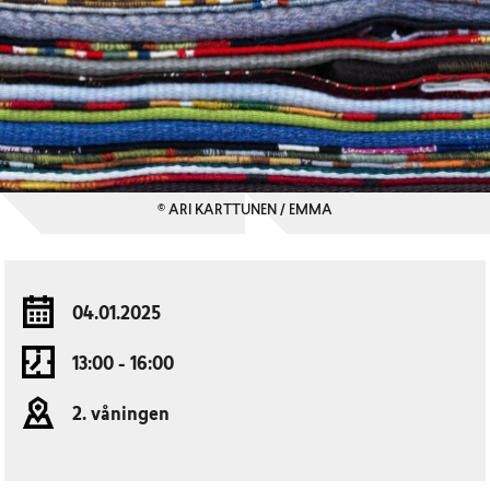
© ARI KARTTUNEN / EMMA
04.01.2025
13:00 - 16:00
2. våningen