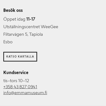
Besök oss
Öppet idag
11-17
Utställningscentret WeeGee
Flitarvägen 5, Tapiola
Esbo
KATSO KARTALLA
Kundservice
tis–tors 10–12
+358 43 827 0941
info@emmamuseum.fi