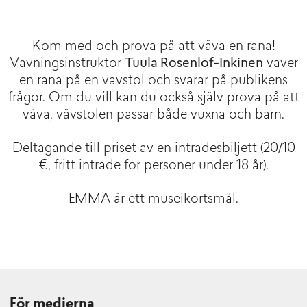
Kom med och prova på att väva en rana!
Vävningsinstruktör
Tuula Rosenlöf-Inkinen
väver
en rana på en vävstol och svarar på publikens
frågor. Om du vill kan du också själv prova på att
väva, vävstolen passar både vuxna och barn.
Deltagande till priset av en inträdesbiljett (20/10
€, fritt inträde för personer under 18 år).
EMMA är ett museikortsmål.
För medierna