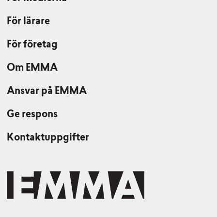
För lärare
För företag
Om EMMA
Ansvar på EMMA
Ge respons
Kontaktuppgifter