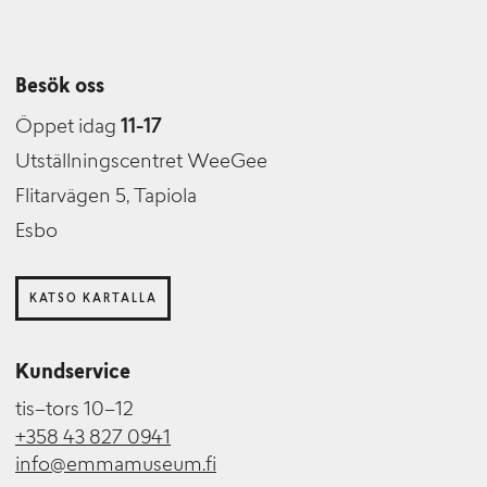
Besök oss
Öppet idag
11-17
Utställningscentret WeeGee
Flitarvägen 5, Tapiola
Esbo
KATSO KARTALLA
Kundservice
tis–tors 10–12
+358 43 827 0941
info@emmamuseum.fi