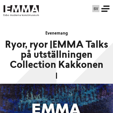
SV
Evenemang
Ryor, ryor |EMMA Talks
på utställningen
Collection Kakkonen