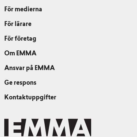
För medierna
För lärare
För företag
Om EMMA
Ansvar på EMMA
Ge respons
Kontaktuppgifter