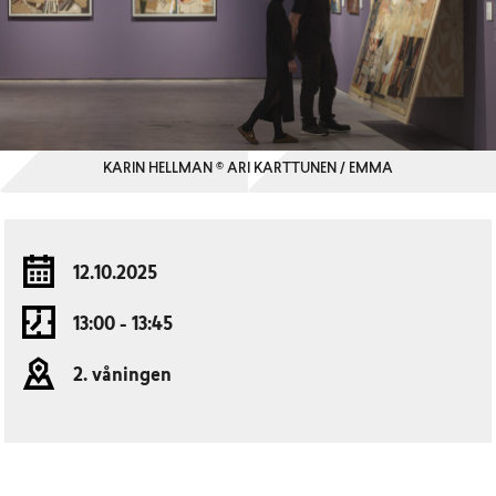
KARIN HELLMAN © ARI KARTTUNEN / EMMA
12.10.2025
13:00 - 13:45
2. våningen