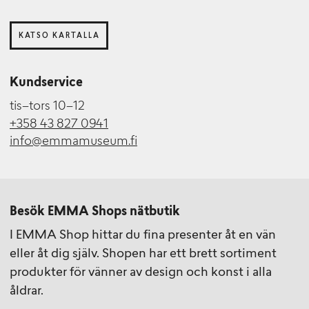
KATSO KARTALLA
Kundservice
tis–tors 10–12
+358 43 827 0941
info@emmamuseum.fi
Besök EMMA Shops nätbutik
I EMMA Shop hittar du fina presenter åt en vän
eller åt dig själv. Shopen har ett brett sortiment
produkter för vänner av design och konst i alla
åldrar.