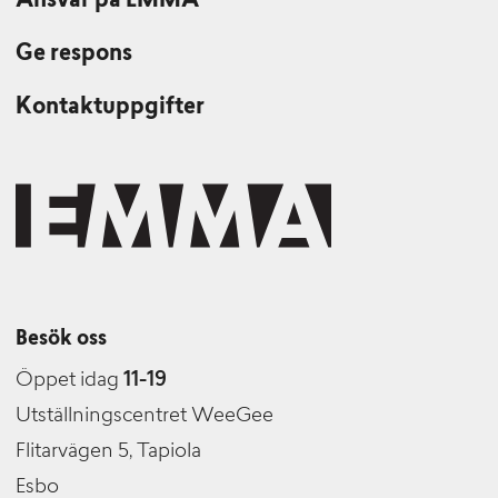
Ansvar på EMMA
Ge respons
Kontaktuppgifter
Besök oss
Öppet idag
11-19
Utställningscentret WeeGee
Flitarvägen 5, Tapiola
Esbo