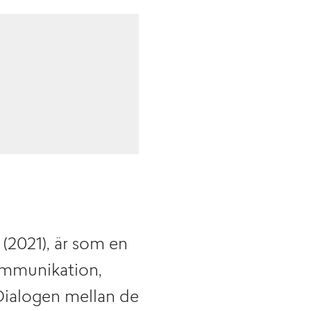
(2021), är som en
kommunikation,
 Dialogen mellan de