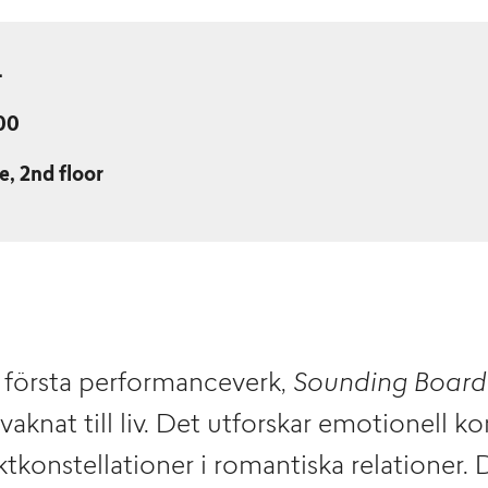
4
:00
e, 2nd floor
s första performanceverk,
Sounding Board
aknat till liv. Det utforskar emotionell 
tkonstellationer i romantiska relationer.