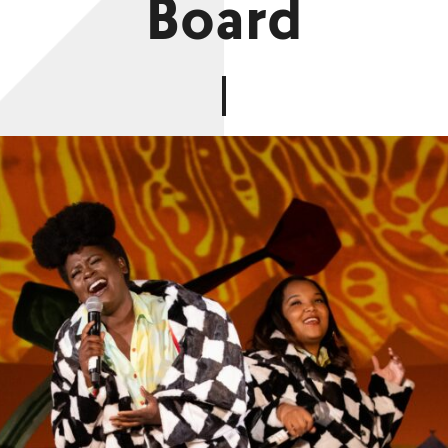
Board