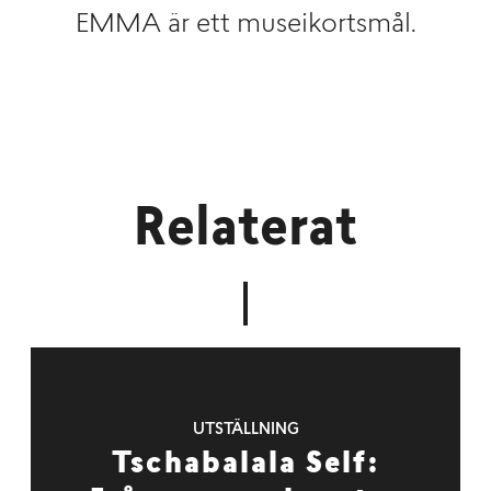
EMMA är ett museikortsmål.
Relaterat
UTSTÄLLNING
Tschabalala Self: