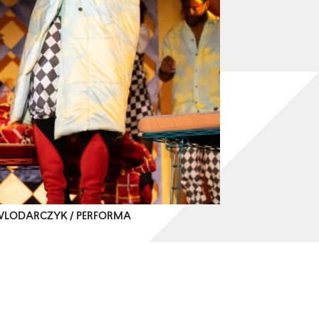
R WLODARCZYK / PERFORMA