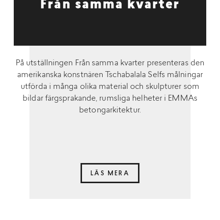
Från samma kvarter
På utställningen Från samma kvarter presenteras den
amerikanska konstnären Tschabalala Selfs målningar
utförda i många olika material och skulpturer som
bildar färgsprakande, rumsliga helheter i EMMAs
betongarkitektur.
LÄS MERA