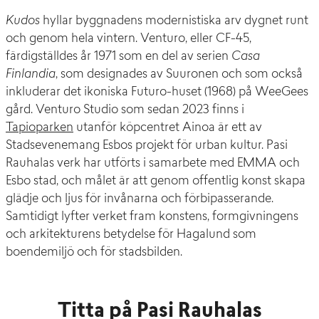
Kudos
hyllar byggnadens modernistiska arv dygnet runt
och genom hela vintern. Venturo, eller CF-45,
färdigställdes år 1971 som en del av serien
Casa
Finlandia
, som designades av Suuronen och som också
inkluderar det ikoniska Futuro-huset (1968) på WeeGees
gård. Venturo Studio som sedan 2023 finns i
Tapioparken
utanför köpcentret Ainoa är ett av
Stadsevenemang Esbos projekt för urban kultur. Pasi
Rauhalas verk har utförts i samarbete med EMMA och
Esbo stad, och målet är att genom offentlig konst skapa
glädje och ljus för invånarna och förbipasserande.
Samtidigt lyfter verket fram konstens, formgivningens
och arkitekturens betydelse för Hagalund som
boendemiljö och för stadsbilden.
Titta på Pasi Rauhalas