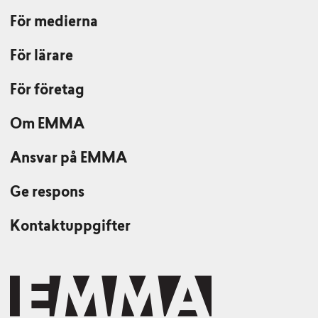
För medierna
För lärare
För företag
Om EMMA
Ansvar på EMMA
Ge respons
Kontaktuppgifter