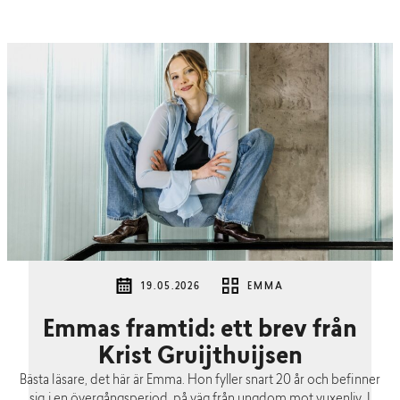
19.05.2026
EMMA
Emmas framtid: ett brev från
Krist Gruijthuijsen
Bästa läsare, det här är Emma. Hon fyller snart 20 år och befinner
sig i en övergångsperiod, på väg från ungdom mot vuxenliv. I