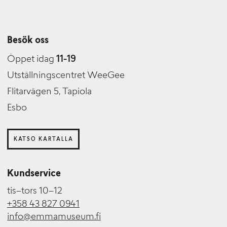
Besök oss
Öppet idag
11-19
Utställningscentret WeeGee
Flitarvägen 5, Tapiola
Esbo
KATSO KARTALLA
Kundservice
tis–tors 10–12
+358 43 827 0941
info@emmamuseum.fi