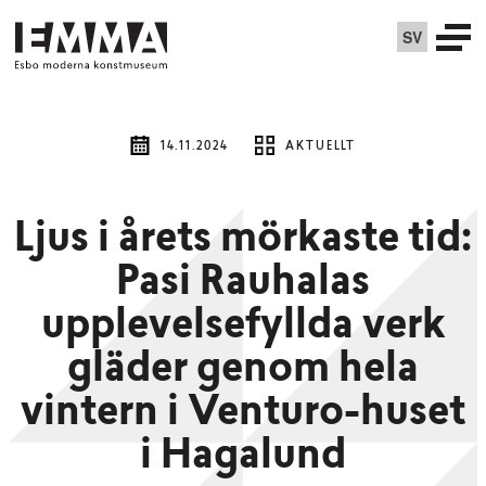
SV
14.11.2024
AKTUELLT
Ljus i årets mörkaste tid:
Pasi Rauhalas
upplevelsefyllda verk
gläder genom hela
vintern i Venturo-huset
i Hagalund