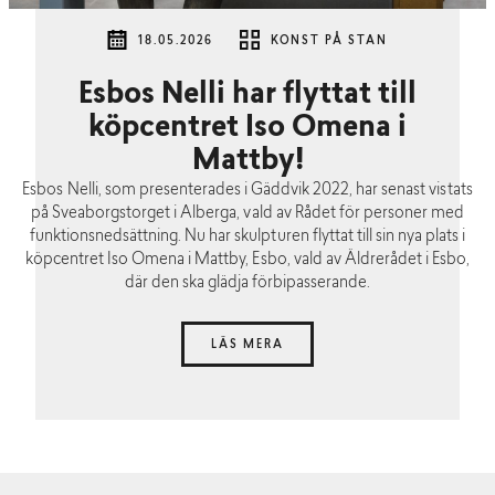
18.05.2026
KONST PÅ STAN
Esbos Nelli har flyttat till
köpcentret Iso Omena i
Mattby!
Esbos Nelli, som presenterades i Gäddvik 2022, har senast vistats
på Sveaborgstorget i Alberga, vald av Rådet för personer med
funktionsnedsättning. Nu har skulpturen flyttat till sin nya plats i
köpcentret Iso Omena i Mattby, Esbo, vald av Äldrerådet i Esbo,
där den ska glädja förbipasserande.
LÄS MERA