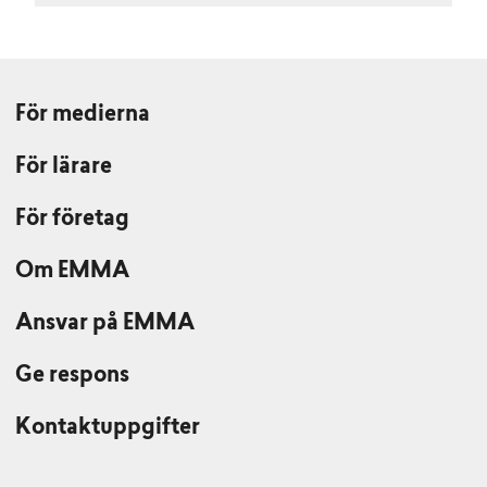
För medierna
För lärare
För företag
Om EMMA
Ansvar på EMMA
Ge respons
Kontaktuppgifter