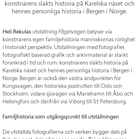
konstnärens släkts historia på Karelska näset och
hennes personliga historia i Bergen i Norge.
Heli Rekulas
utställning
Fågelvägen
belyser via
konstnärens egen familjehistoria människornas rörlighet
i historiskt perspektiv. Utställningen med fotografier,
fotografiskt baserad grafik och arkivmaterial är starkt
förankrad i tid och rum: konstnärens släkts historia på
Karelska näset och hennes personliga historia i Bergen i
Norge. Bergen är också den västra ändpunkten för
Kungsvägen, den historiska postrutten till Oslo och
Stockholm, vidare sjövägen via Mariehamn till Åbo och
Helsingfors och därifrån via Viborg till S:t Petersburg.
Familjhistoria som utgångspunkt till utställningen
De utställda fotografierna och verken bygger dels på