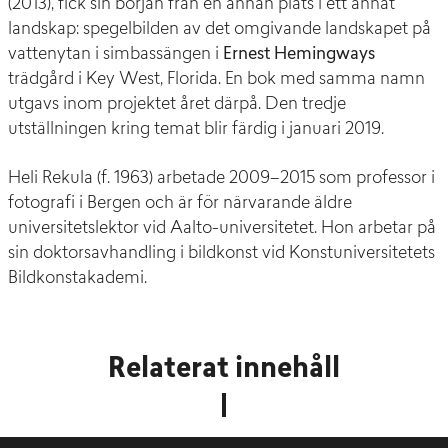
(2013), fick sin början från en annan plats i ett annat
landskap: spegelbilden av det omgivande landskapet på
vattenytan i simbassängen i
Ernest Hemingways
trädgård i Key West, Florida. En bok med samma namn
utgavs inom projektet året därpå. Den tredje
utställningen kring temat blir färdig i januari 2019.
Heli Rekula (f. 1963) arbetade 2009–2015 som professor i
fotografi i Bergen och är för närvarande äldre
universitetslektor vid Aalto-universitetet. Hon arbetar på
sin doktorsavhandling i bildkonst vid Konstuniversitetets
Bildkonstakademi.
Relaterat innehåll