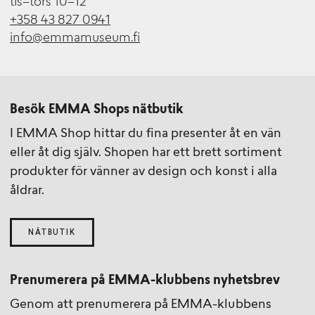
tis–tors 10–12
+358 43 827 0941
info@emmamuseum.fi
Besök EMMA Shops nätbutik
I EMMA Shop hittar du fina presenter åt en vän
eller åt dig själv. Shopen har ett brett sortiment
produkter för vänner av design och konst i alla
åldrar.
NÄTBUTIK
Prenumerera på EMMA-klubbens nyhetsbrev
Genom att prenumerera på EMMA-klubbens