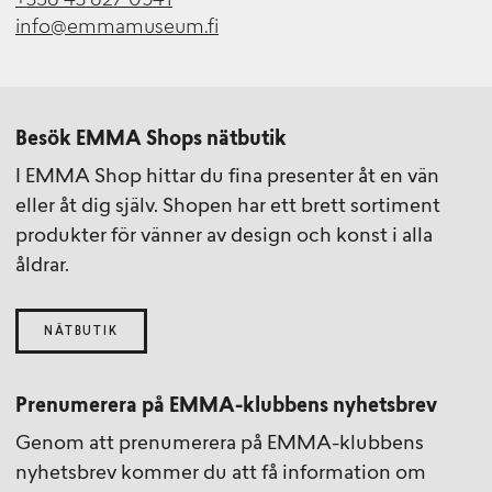
+358 43 827 0941
info@emmamuseum.fi
Besök EMMA Shops nätbutik
I EMMA Shop hittar du fina presenter åt en vän
eller åt dig själv. Shopen har ett brett sortiment
produkter för vänner av design och konst i alla
åldrar.
NÄTBUTIK
Prenumerera på EMMA-klubbens nyhetsbrev
Genom att prenumerera på EMMA-klubbens
nyhetsbrev kommer du att få information om