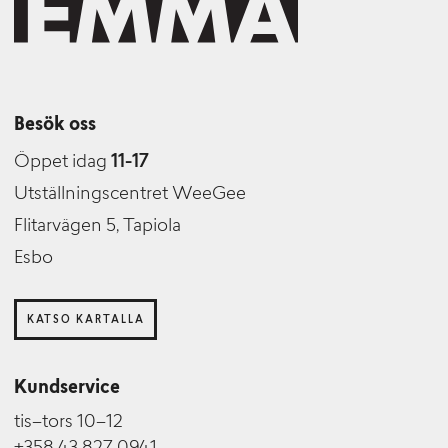
Besök oss
Öppet idag
11-17
Utställningscentret WeeGee
Flitarvägen 5, Tapiola
Esbo
KATSO KARTALLA
Kundservice
tis–tors 10–12