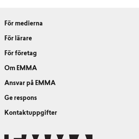
För medierna
För lärare
För företag
Om EMMA
Ansvar på EMMA
Ge respons
Kontaktuppgifter