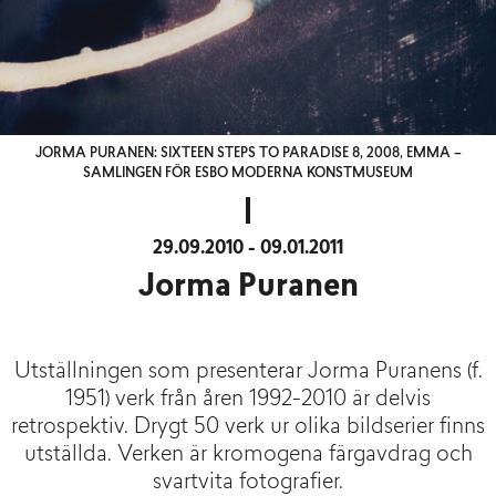
JORMA PURANEN: SIXTEEN STEPS TO PARADISE 8, 2008, EMMA –
SAMLINGEN FÖR ESBO MODERNA KONSTMUSEUM
29.09.2010 - 09.01.2011
Jorma Puranen
Utställningen som presenterar Jorma Puranens (f.
1951) verk från åren 1992-2010 är delvis
retrospektiv. Drygt 50 verk ur olika bildserier finns
utställda. Verken är kromogena färgavdrag och
svartvita fotografier.