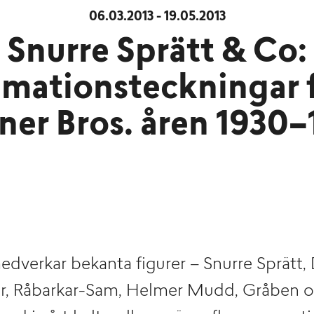
06.03.2013 - 19.05.2013
Snurre Sprätt & Co:
mationsteckningar 
er Bros. åren 1930
medverkar bekanta figurer – Snurre Sprätt, 
ster, Råbarkar-Sam, Helmer Mudd, Gråben 