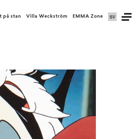
SV
t på stan
Villa Weckström
EMMA Zone