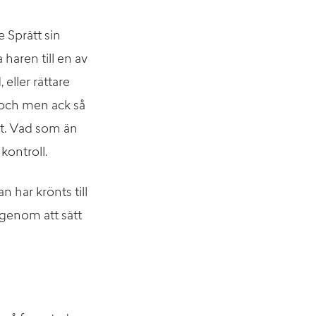
 Sprätt sin
 haren till en av
ller rättare
 och men ack så
et. Vad som än
kontroll.
 har krönts till
 genom att sätt