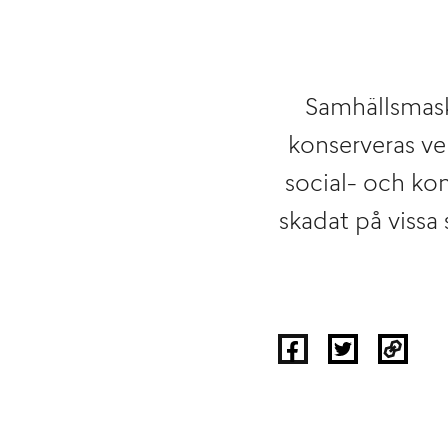
Samhällsmask
konserveras ve
social- och ko
skadat på vissa