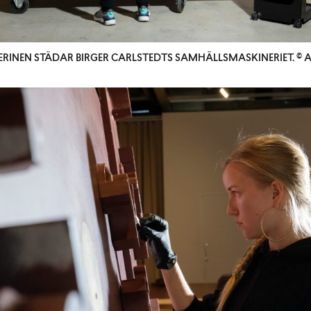
IERINEN STÄDAR BIRGER CARLSTEDTS SAMHÄLLSMASKINERIET. ©