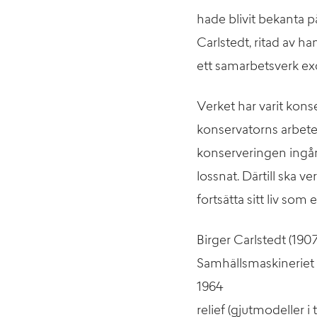
hade blivit bekanta 
Carlstedt, ritad av h
ett samarbetsverk exc
Verket har varit kons
konservatorns arbete.
konserveringen ingår 
lossnat. Därtill ska
fortsätta sitt liv som 
Birger Carlstedt (19
Samhällsmaskineriet
1964
relief (gjutmodeller i