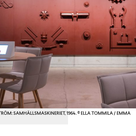
TRÖM: SAMHÄLLSMASKINERIET, 1964. © ELLA TOMMILA / EMMA