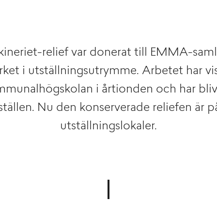
ineriet-relief var donerat till EMMA-sam
rket i utställningsutrymme. Arbetet har vi
mmunalhögskolan i årtionden och har bliv
 ställen. Nu den konserverade reliefen är 
utställningslokaler.