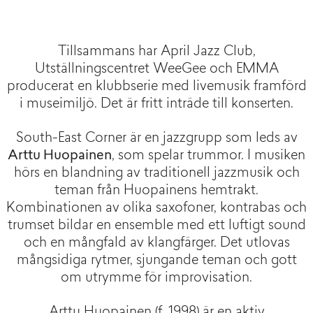
Tillsammans har April Jazz Club,
Utställningscentret WeeGee och EMMA
producerat en klubbserie med livemusik framförd
i museimiljö. Det är fritt inträde till konserten.
South-East Corner är en jazzgrupp som leds av
Arttu Huopainen
, som spelar trummor. I musiken
hörs en blandning av traditionell jazzmusik och
teman från Huopainens hemtrakt.
Kombinationen av olika saxofoner, kontrabas och
trumset bildar en ensemble med ett luftigt sound
och en mångfald av klangfärger. Det utlovas
mångsidiga rytmer, sjungande teman och gott
om utrymme för improvisation.
Arttu Huopainen (f. 1998) är en aktiv