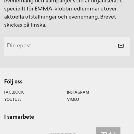
evenemang och kampanjer som är organiserade
speciellt för EMMA-klubbmedlemmar utöver
aktuella utställningar och evenemang. Brevet
skickas på finska.
Följ oss
FACEBOOK
INSTAGRAM
YOUTUBE
VIMEO
I samarbete