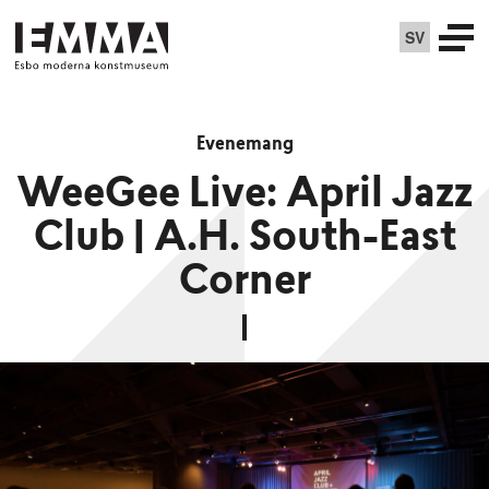
SV
Evenemang
WeeGee Live: April Jazz
Club | A.H. South-East
Corner