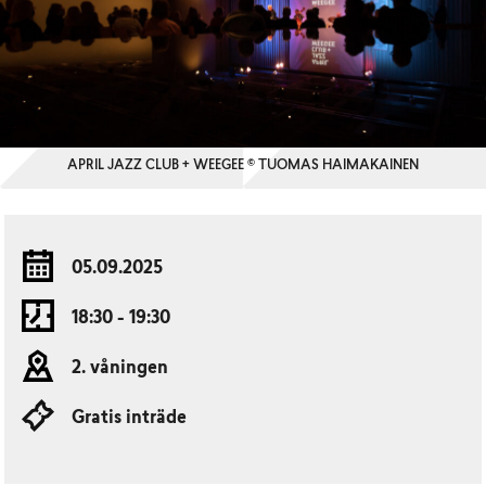
APRIL JAZZ CLUB + WEEGEE © TUOMAS HAIMAKAINEN
05.09.2025
18:30 - 19:30
2. våningen
Gratis inträde