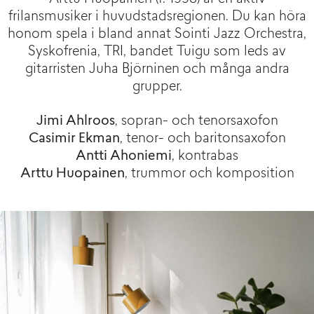
frilansmusiker i huvudstadsregionen. Du kan höra
honom spela i bland annat Sointi Jazz Orchestra,
Syskofrenia, TRI, bandet Tuigu som leds av
gitarristen Juha Björninen och många andra
grupper.
Jimi Ahlroos
, sopran- och tenorsaxofon
Casimir Ekman
, tenor- och baritonsaxofon
Antti Ahoniemi
, kontrabas
Arttu Huopainen
, trummor och komposition