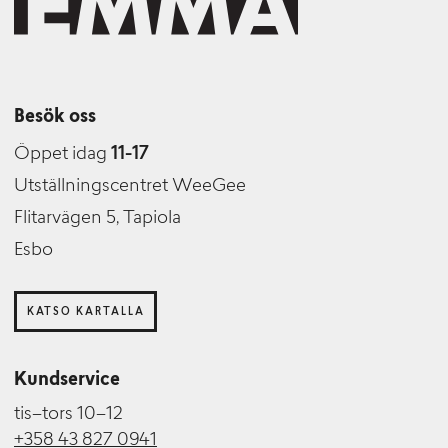
Besök oss
Öppet idag
11-17
Utställningscentret WeeGee
Flitarvägen 5, Tapiola
Esbo
KATSO KARTALLA
Kundservice
tis–tors 10–12
+358 43 827 0941