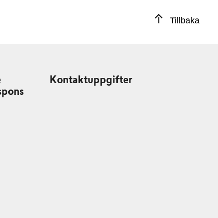
Tillbaka
e
Kontaktuppgifter
spons