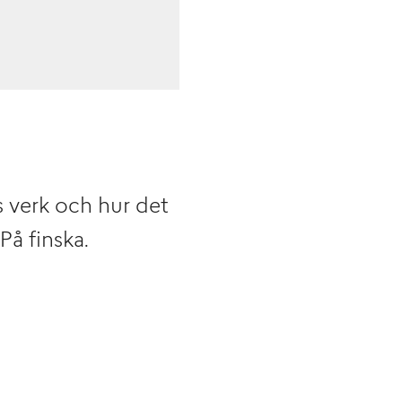
 verk och hur det
På finska.