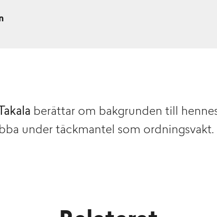
n
 Takala
berättar om bakgrunden till hennes
obba under täckmantel som ordningsvakt. 