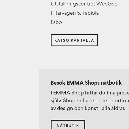
Utställningscentret WeeGee
Flitarvägen 5, Tapiola
Esbo
KATSO KARTALLA
Besök EMMA Shops nätbutik
I EMMA Shop hittar du fina presen
själv. Shopen har ett brett sorti
av design och konst i alla åldrar.
NÄTBUTIK