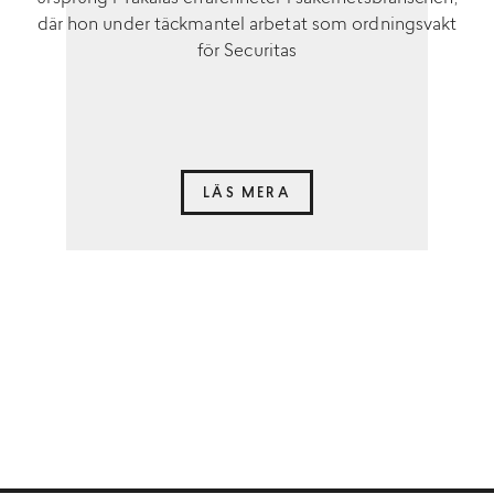
där hon under täckmantel arbetat som ordningsvakt
för Securitas
LÄS MERA