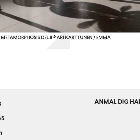
METAMORPHOSIS DEL II © ARI KARTTUNEN / EMMA
ANMÄL DIG HÄ
3
45
n