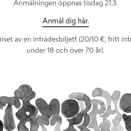
Anmälningen öppnas tisdag 21.3.
Anmäl dig här.
iset av en inträdesbiljett (20/10 €, fritt i
under 18 och över 70 år).