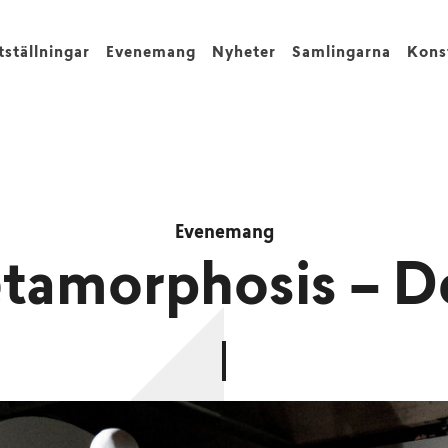
tställningar
Evenemang
Nyheter
Samlingarna
Kons
Evenemang
tamorphosis – Del