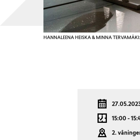
HANNALEENA HEISKA & MINNA TERVAMÄKI: 
27.05.202
15:00 - 15:
2. våninge