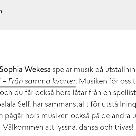
n
Sophia Wekesa
spelar musik på utställni
f – Från samma kvarter
. Musiken för oss 
och du får också höra låtar från en spelli
balala Self, har sammanställt för utställnin
en pågår hörs musiken också på de andra ut
Välkommen att lyssna, dansa och trivas!