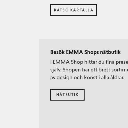
KATSO KARTALLA
Besök EMMA Shops nätbutik
I EMMA Shop hittar du fina presen
själv. Shopen har ett brett sorti
av design och konst i alla åldrar.
NÄTBUTIK