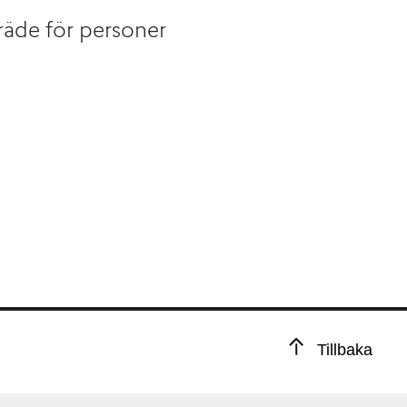
nträde för personer
Tillbaka