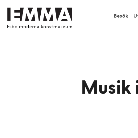
Besök
U
Musik i