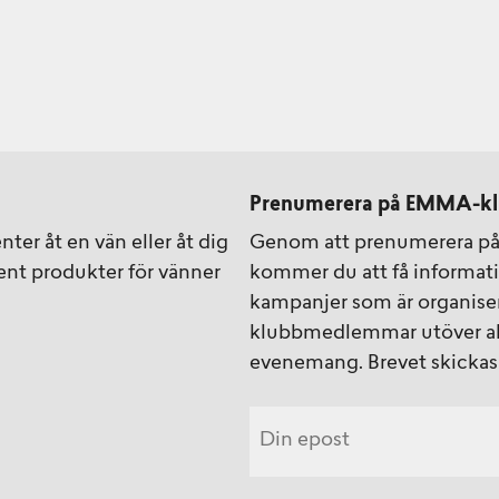
Prenumerera på EMMA-kl
ter åt en vän eller åt dig
Genom att prenumerera p
ment produkter för vänner
kommer du att få informa
kampanjer som är organise
klubbmedlemmar utöver akt
evenemang. Brevet skickas 