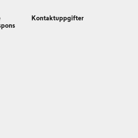
e
Kontaktuppgifter
spons