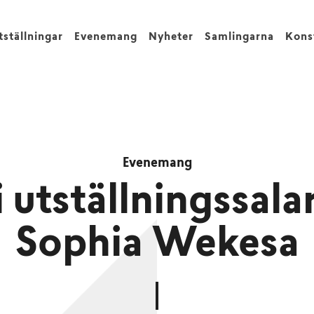
tställningar
Evenemang
Nyheter
Samlingarna
Kons
Evenemang
 utställningssala
Sophia Wekesa