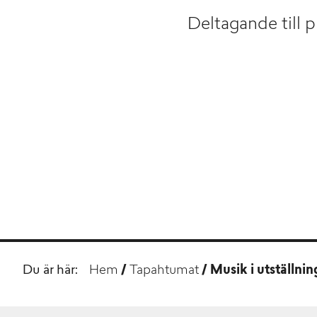
Deltagande till pr
Du är här:
Hem
/
Tapahtumat
/
Musik i utställni