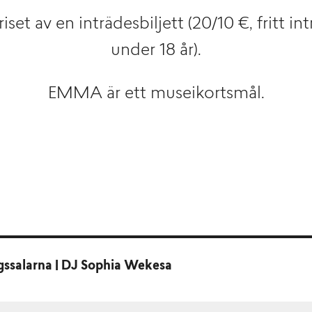
iset av en inträdesbiljett (20/10 €, fritt i
under 18 år).
EMMA är ett museikortsmål.
ngssalarna | DJ Sophia Wekesa