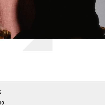
5
:00