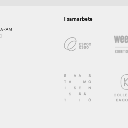
I samarbete
TAGRAM
O