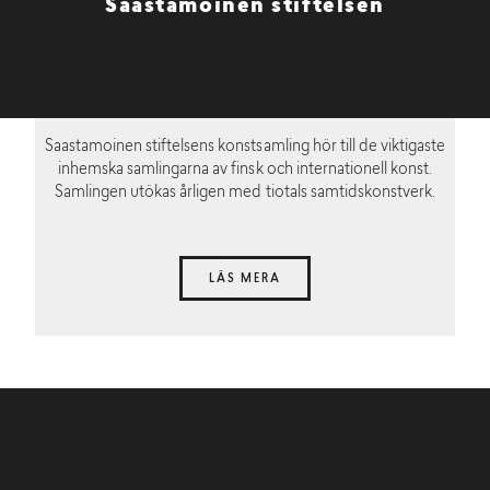
Saastamoinen stiftelsen
Saastamoinen stiftelsens konstsamling hör till de viktigaste
inhemska samlingarna av finsk och internationell konst.
Samlingen utökas årligen med tiotals samtidskonstverk.
LÄS MERA