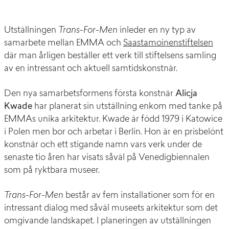
Utställningen
Trans-For-Men
inleder en ny typ av
samarbete mellan EMMA och
Saastamoinenstiftelsen
där man årligen beställer ett verk till stiftelsens samling
av en intressant och aktuell samtidskonstnär.
Den nya samarbetsformens första konstnär
Alicja
Kwade
har planerat sin utställning enkom med tanke på
EMMAs unika arkitektur. Kwade är född 1979 i Katowice
i Polen men bor och arbetar i Berlin. Hon är en prisbelönt
konstnär och ett stigande namn vars verk under de
senaste tio åren har visats såväl på Venedigbiennalen
som på ryktbara museer.
Trans-For-Men
består av fem installationer som för en
intressant dialog med såväl museets arkitektur som det
omgivande landskapet. I planeringen av utställningen