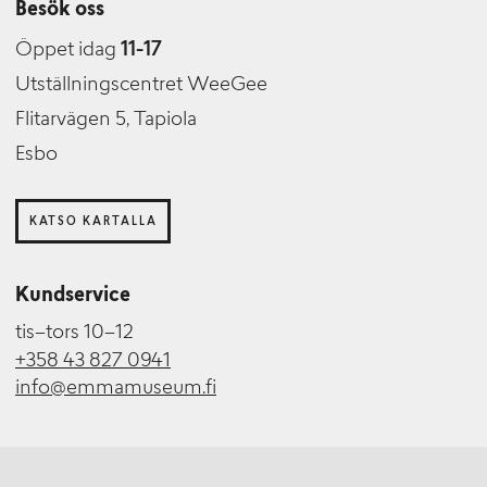
Besök oss
Öppet idag
11-17
Utställningscentret WeeGee
Flitarvägen 5, Tapiola
Esbo
KATSO KARTALLA
Kundservice
tis–tors 10–12
+358 43 827 0941
info@emmamuseum.fi