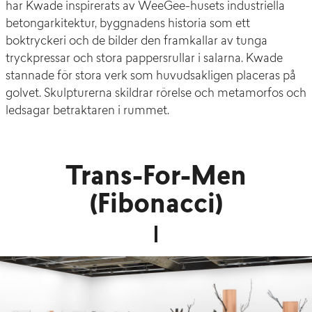
har Kwade inspirerats av WeeGee-husets industriella
betongarkitektur, byggnadens historia som ett
boktryckeri och de bilder den framkallar av tunga
tryckpressar och stora pappersrullar i salarna. Kwade
stannade för stora verk som huvudsakligen placeras på
golvet. Skulpturerna skildrar rörelse och metamorfos och
ledsagar betraktaren i rummet.
Trans-For-Men
(Fibonacci)