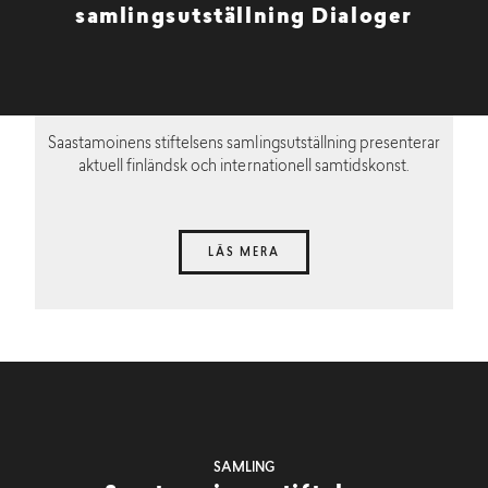
samlingsutställning Dialoger
Saastamoinens stiftelsens samlingsutställning presenterar
aktuell finländsk och internationell samtidskonst.
LÄS MERA
SAMLING