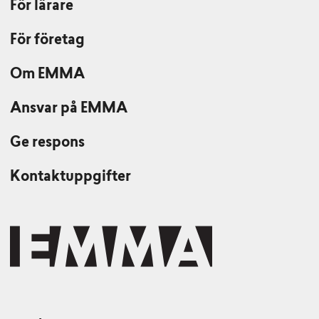
För lärare
För företag
Om EMMA
Ansvar på EMMA
Ge respons
Kontaktuppgifter