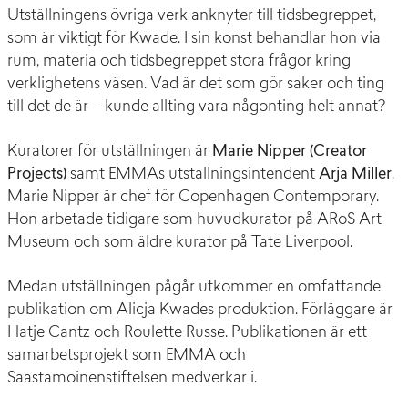
Utställningens övriga verk anknyter till tidsbegreppet,
som är viktigt för Kwade. I sin konst behandlar hon via
rum, materia och tidsbegreppet stora frågor kring
verklighetens väsen. Vad är det som gör saker och ting
till det de är – kunde allting vara någonting helt annat?
Kuratorer för utställningen är
Marie Nipper (Creator
Projects)
samt EMMAs utställningsintendent
Arja Miller
.
Marie Nipper är chef för Copenhagen Contemporary.
Hon arbetade tidigare som huvudkurator på ARoS Art
Museum och som äldre kurator på Tate Liverpool.
Medan utställningen pågår utkommer en omfattande
publikation om Alicja Kwades produktion. Förläggare är
Hatje Cantz och Roulette Russe. Publikationen är ett
samarbetsprojekt som EMMA och
Saastamoinenstiftelsen medverkar i.