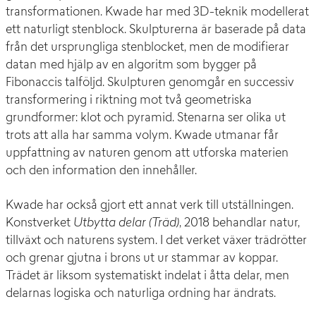
transformationen. Kwade har med 3D-teknik modellerat
ett naturligt stenblock. Skulpturerna är baserade på data
från det ursprungliga stenblocket, men de modifierar
datan med hjälp av en algoritm som bygger på
Fibonaccis talföljd. Skulpturen genomgår en successiv
transformering i riktning mot två geometriska
grundformer: klot och pyramid. Stenarna ser olika ut
trots att alla har samma volym. Kwade utmanar får
uppfattning av naturen genom att utforska materien
och den information den innehåller.
Kwade har också gjort ett annat verk till utställningen.
Konstverket
Utbytta delar (Träd)
, 2018 behandlar natur,
tillväxt och naturens system. I det verket växer trädrötter
och grenar gjutna i brons ut ur stammar av koppar.
Trädet är liksom systematiskt indelat i åtta delar, men
delarnas logiska och naturliga ordning har ändrats.