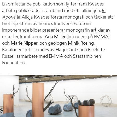
En omfattande publikation som lyfter fram Kwades
arbete publicerades i samband med utställningen.
In
Aporie
är Alicja Kwades första monografi och täcker ett
brett spektrum av hennes kontverk. Förutom
imponerande bilder presenterar monografin artiklar av
experter, kuratorerna
Arja Miller
(Intendent på EMMA)
och
Marie Nipper
, och geologen
Minik Rosing
.
Katalogen publicerades av HatjeCantz och Roulette
Russe i samarbete med EMMA och Saastamoinen
Foundation.