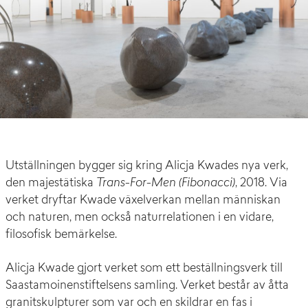
Utställningen bygger sig kring Alicja Kwades nya verk,
den majestätiska
Trans-For-Men (Fibonacci)
, 2018. Via
verket dryftar Kwade växelverkan mellan människan
och naturen, men också naturrelationen i en vidare,
filosofisk bemärkelse.
Alicja Kwade gjort verket som ett beställningsverk till
Saastamoinenstiftelsens samling. Verket består av åtta
granitskulpturer som var och en skildrar en fas i