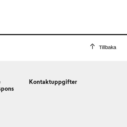
Tillbaka
e
Kontaktuppgifter
spons