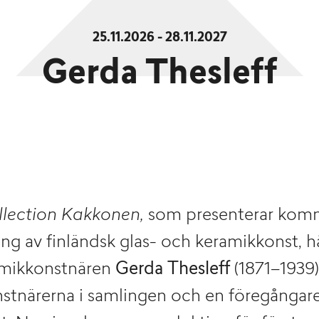
25.11.2026 - 28.11.2027
Gerda Thesleff
llection Kakkonen,
som presenterar kom
ng av finländsk glas- och keramikkonst, hå
amikkonstnären
Gerda Thesleff
(1871–1939).
nstnärerna i samlingen och en föregångar