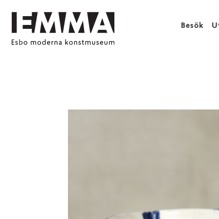
Besök
U