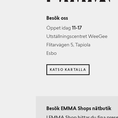
Besök oss
Öppet idag
11-17
Utställningscentret WeeGee
Flitarvägen 5, Tapiola
Esbo
KATSO KARTALLA
Besök EMMA Shops nätbutik