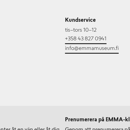
Kundservice
tis–tors 10–12
+358 43 827 0941
info@emmamuseum.fi
Prenumerera på EMMA-kl