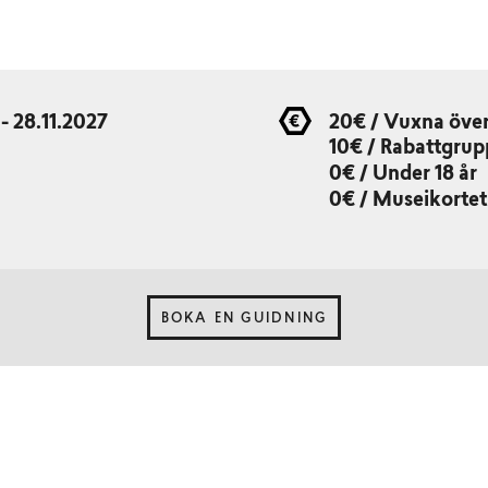
 - 28.11.2027
20€ / Vuxna över
10€ / Rabattgrup
0€ / Under 18 år
0€ / Museikortet
BOKA EN GUIDNING