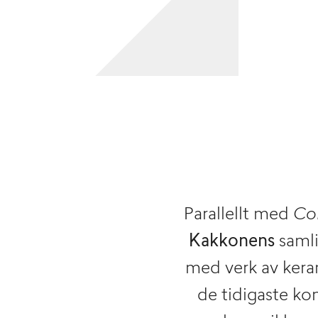
Parallellt med
Co
Kakkonens
samli
med verk av ker
de tidigaste ko