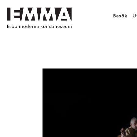
Besök
U