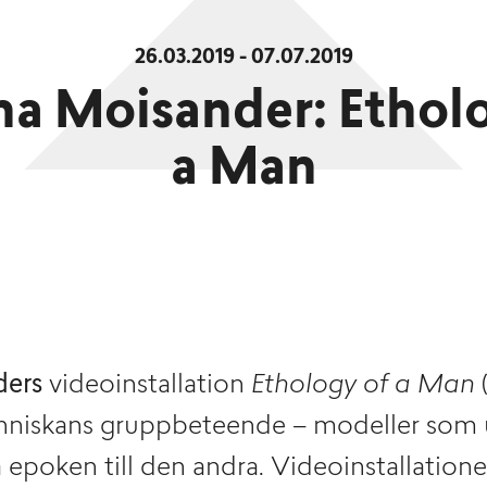
26.03.2019 - 07.07.2019
a Moisander: Ethol
a Man
ders
videoinstallation
Ethology of a Man
(
nniskans gruppbeteende – modeller som u
 epoken till den andra. Videoinstallation