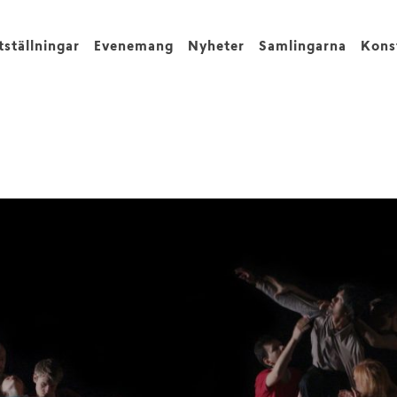
tställningar
Evenemang
Nyheter
Samlingarna
Kons