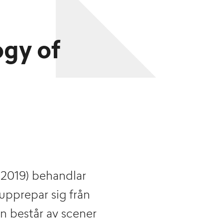
ogy of
2019) behandlar
pprepar sig från
en består av scener