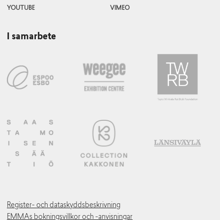
YOUTUBE
VIMEO
I samarbete
Register- och dataskyddsbeskrivning
EMMAs bokningsvillkor och -anvisningar