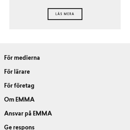
LÄS MERA
För medierna
För lärare
För företag
Om EMMA
Ansvar på EMMA
Ge respons