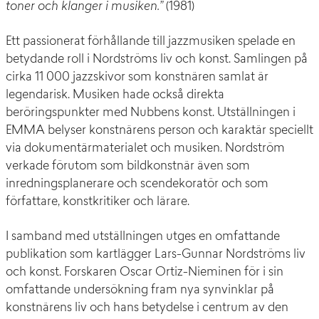
toner och klanger i musiken.”
(1981)
Ett passionerat förhållande till jazzmusiken spelade en
betydande roll i Nordströms liv och konst. Samlingen på
cirka 11 000 jazzskivor som konstnären samlat är
legendarisk. Musiken hade också direkta
beröringspunkter med Nubbens konst. Utställningen i
EMMA belyser konstnärens person och karaktär speciellt
via dokumentärmaterialet och musiken. Nordström
verkade förutom som bildkonstnär även som
inredningsplanerare och scendekoratör och som
författare, konstkritiker och lärare.
I samband med utställningen utges en omfattande
publikation som kartlägger Lars-Gunnar Nordströms liv
och konst. Forskaren Oscar Ortiz-Nieminen för i sin
omfattande undersökning fram nya synvinklar på
konstnärens liv och hans betydelse i centrum av den