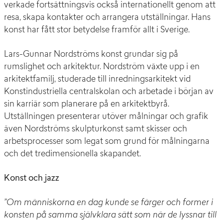
verkade fortsättningsvis också internationellt genom att
resa, skapa kontakter och arrangera utställningar. Hans
konst har fått stor betydelse framför allt i Sverige.
Lars-Gunnar Nordströms konst grundar sig på
rumslighet och arkitektur. Nordström växte upp i en
arkitektfamilj, studerade till inredningsarkitekt vid
Konstindustriella centralskolan och arbetade i början av
sin karriär som planerare på en arkitektbyrå.
Utställningen presenterar utöver målningar och grafik
även Nordströms skulpturkonst samt skisser och
arbetsprocesser som legat som grund för målningarna
och det tredimensionella skapandet.
Konst och jazz
”Om människorna en dag kunde se färger och former i
konsten på samma självklara sätt som när de lyssnar till