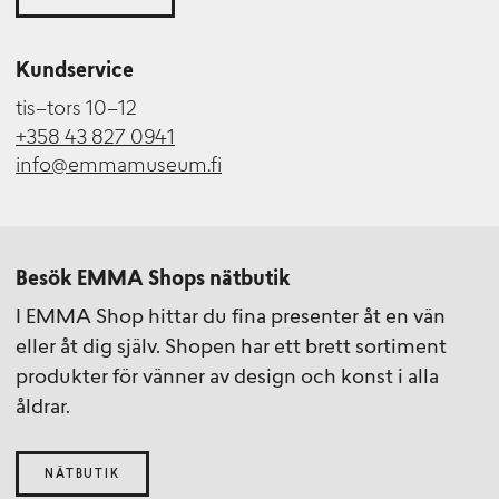
Kundservice
tis–tors 10–12
+358 43 827 0941
info@emmamuseum.fi
Besök EMMA Shops nätbutik
I EMMA Shop hittar du fina presenter åt en vän
eller åt dig själv. Shopen har ett brett sortiment
produkter för vänner av design och konst i alla
åldrar.
NÄTBUTIK