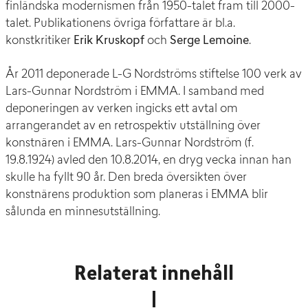
finländska modernismen från 1950-talet fram till 2000-
talet. Publikationens övriga författare är bl.a.
konstkritiker
Erik Kruskopf
och
Serge Lemoine
.
År 2011 deponerade L-G Nordströms stiftelse 100 verk av
Lars-Gunnar Nordström i EMMA. I samband med
deponeringen av verken ingicks ett avtal om
arrangerandet av en retrospektiv utställning över
konstnären i EMMA. Lars-Gunnar Nordström (f.
19.8.1924) avled den 10.8.2014, en dryg vecka innan han
skulle ha fyllt 90 år. Den breda översikten över
konstnärens produktion som planeras i EMMA blir
sålunda en minnesutställning.
Relaterat innehåll