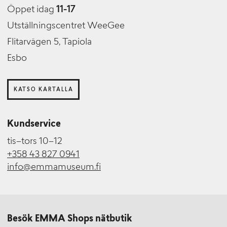
Öppet idag
11-17
Utställningscentret WeeGee
Flitarvägen 5, Tapiola
Esbo
KATSO KARTALLA
Kundservice
tis–tors 10–12
+358 43 827 0941
info@emmamuseum.fi
Besök EMMA Shops nätbutik