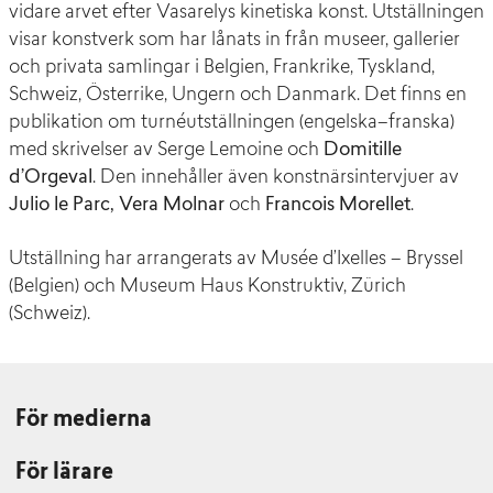
vidare arvet efter Vasarelys kinetiska konst. Utställningen
visar konstverk som har lånats in från museer, gallerier
och privata samlingar i Belgien, Frankrike, Tyskland,
Schweiz, Österrike, Ungern och Danmark. Det finns en
publikation om turnéutställningen (engelska–franska)
med skrivelser av Serge Lemoine och
Domitille
d’Orgeval
. Den innehåller även konstnärsintervjuer av
Julio le Parc, Vera Molnar
och
Francois Morellet
.
Utställning har arrangerats av Musée d’Ixelles – Bryssel
(Belgien) och Museum Haus Konstruktiv, Zürich
(Schweiz).
För medierna
För lärare