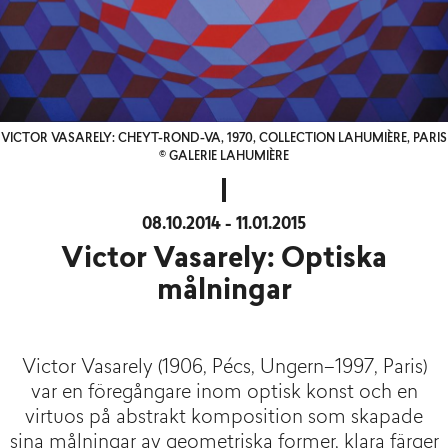
VICTOR VASARELY: CHEYT-ROND-VA, 1970, COLLECTION LAHUMIÈRE, PARIS
© GALERIE LAHUMIÈRE
08.10.2014 - 11.01.2015
Victor Vasarely: Optiska
målningar
Victor Vasarely (1906, Pécs, Ungern–1997, Paris)
var en föregångare inom optisk konst och en
virtuos på abstrakt komposition som skapade
sina målningar av geometriska former, klara färger