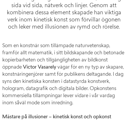
sida vid sida, nätverk och linjer. Genom att
kombinera dessa element skapade han viktiga
verk inom kinetisk konst som förvillar ögonen
och leker med illusionen av rymd och rörelse.
Som en konstnär som tillämpade naturvetenskap,
framför allt matematik, i sitt bildskapande och betonade
kopierbarheten och tillgängligheten av bildkonst
öppnade
Victor Vasarely
vägar för en ny typ av skapare,
konstnäringenjörer samt för publikens deltagande. I dag
syns den kinetiska konsten i datastyrda konstverk,
hologram, datagrafik och digitala bilder. Opkonstens
kommersiella tillämpningar lever vidare i vår vardag
inom såväl mode som inredning.
Mästare på illusioner – kinetisk konst och opkonst