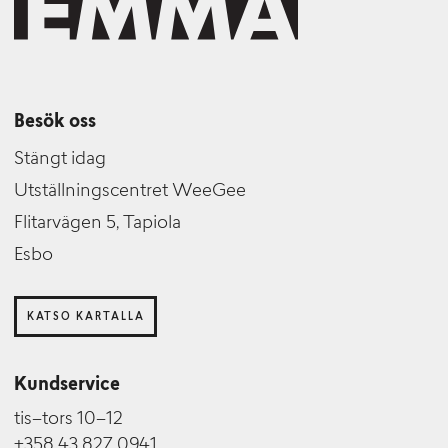
Besök oss
Stängt idag
Utställningscentret WeeGee
Flitarvägen 5, Tapiola
Esbo
KATSO KARTALLA
Kundservice
tis–tors 10–12
+358 43 827 0941