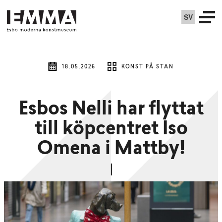
SV
18.05.2026
KONST PÅ STAN
Esbos Nelli har flyttat
till köpcentret Iso
Omena i Mattby!