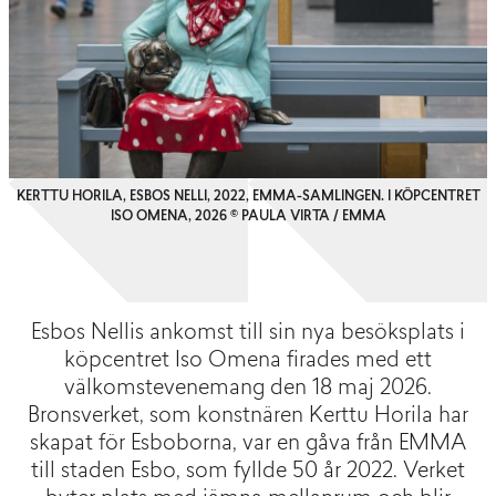
KERTTU HORILA, ESBOS NELLI, 2022, EMMA-SAMLINGEN. I KÖPCENTRET
ISO OMENA, 2026 © PAULA VIRTA / EMMA
Esbos Nellis ankomst till sin nya besöksplats i
köpcentret Iso Omena firades med ett
välkomstevenemang den 18 maj 2026.
Bronsverket, som konstnären Kerttu Horila har
skapat för Esboborna, var en gåva från EMMA
till staden Esbo, som fyllde 50 år 2022. Verket