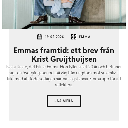
19.05.2026
EMMA
Emmas framtid: ett brev från
Krist Gruijthuijsen
Bästa läsare, det här är Emma. Hon fyller snart 20 år och befinner
sig i en övergångsperiod, på väg från ungdom mot vuxenliv. I
takt med att födelsedagen närmar sig stannar Emma upp för att
reflektera.
LÄS MERA