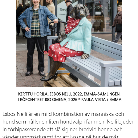
KERTTU HORILA, ESBOS NELLI, 2022, EMMA-SAMLINGEN.
I KÖPCENTRET ISO OMENA, 2026 © PAULA VIRTA / EMMA
Esbos Nelli är en mild kombination av människa och
hund som håller en liten hundvalp i famnen. Nelli bjuder
in förbipasserande att slå sig ner bredvid henne och
vänder uppmärksamt för att lyssna på hur de mår.