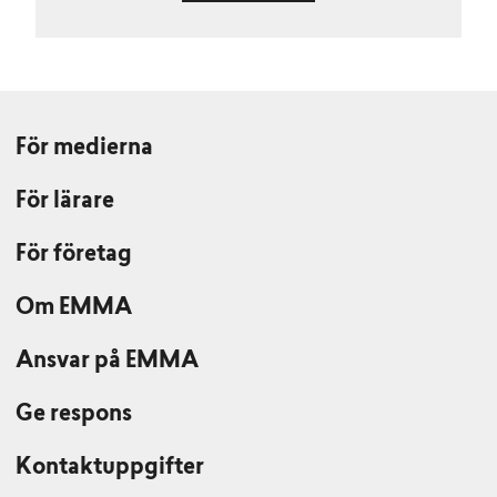
För medierna
För lärare
För företag
Om EMMA
Ansvar på EMMA
Ge respons
Kontaktuppgifter