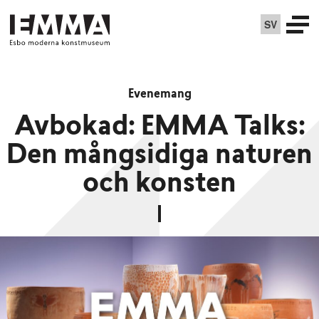
SV
Evenemang
Avbokad: EMMA Talks:
Den mångsidiga naturen
och konsten