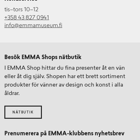
tis–tors 10–12
+358 43 827 0941
info@emmamuseum.fi
Besök EMMA Shops nätbutik
I EMMA Shop hittar du fina presenter åt en vän
eller åt dig själv. Shopen har ett brett sortiment
produkter för vänner av design och konst i alla
åldrar.
NÄTBUTIK
Prenumerera på EMMA-klubbens nyhetsbrev