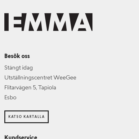
Besök oss
Stängt idag
Utställningscentret WeeGee
Flitarvägen 5, Tapiola
Esbo
KATSO KARTALLA
Kundservice