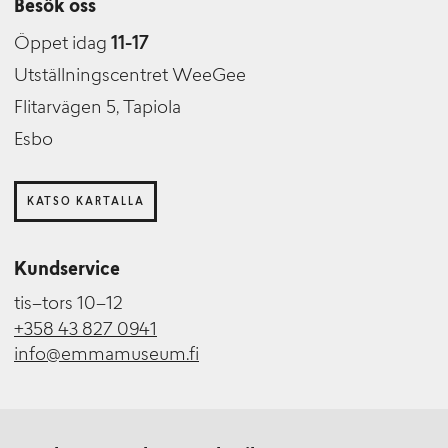
Besök oss
Öppet idag
11-17
Utställningscentret WeeGee
Flitarvägen 5, Tapiola
Esbo
KATSO KARTALLA
Kundservice
tis–tors 10–12
+358 43 827 0941
info@emmamuseum.fi