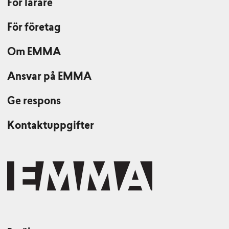
För lärare
För företag
Om EMMA
Ansvar på EMMA
Ge respons
Kontaktuppgifter