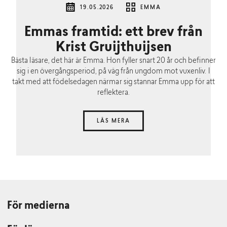
19.05.2026
EMMA
Emmas framtid: ett brev från
Krist Gruijthuijsen
Bästa läsare, det här är Emma. Hon fyller snart 20 år och befinner
sig i en övergångsperiod, på väg från ungdom mot vuxenliv. I
takt med att födelsedagen närmar sig stannar Emma upp för att
reflektera.
LÄS MERA
För medierna