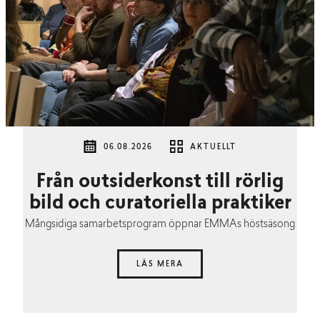
06.08.2026
AKTUELLT
Från outsiderkonst till rörlig
bild och curatoriella praktiker
Mångsidiga samarbetsprogram öppnar EMMAs höstsäsong
LÄS MERA