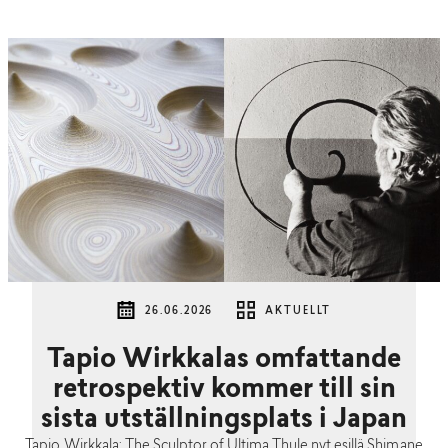
26.06.2026
AKTUELLT
Tapio Wirkkalas omfattande
retrospektiv kommer till sin
sista utställningsplats i Japan
Tapio Wirkkala: The Sculptor of Ultima Thule nyt esillä Shimane