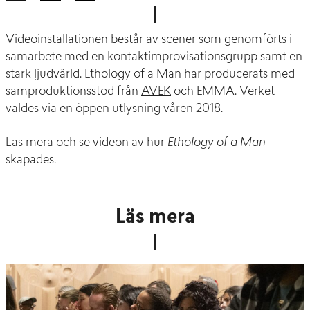
Videoinstallationen består av scener som genomförts i
samarbete med en kontaktimprovisationsgrupp samt en
stark ljudvärld. Ethology of a Man har producerats med
samproduktionsstöd från
AVEK
och EMMA. Verket
valdes via en öppen utlysning våren 2018.
Läs mera och se videon av hur
Ethology of a Man
skapades.
Läs mera