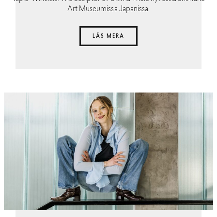
Art Museumissa Japanissa.
LÄS MERA