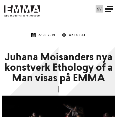
SV
27.03.2019
AKTUELLT
Juhana Moisanders nya
konstverk Ethology of a
Man visas på EMMA