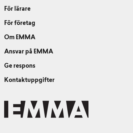
För lärare
För företag
Om EMMA
Ansvar på EMMA
Ge respons
Kontaktuppgifter