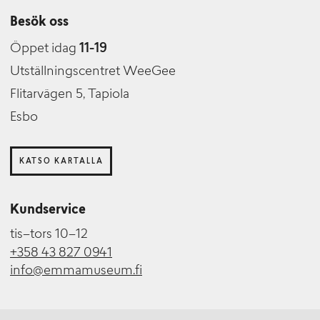
Besök oss
Öppet idag
11-19
Utställningscentret WeeGee
Flitarvägen 5, Tapiola
Esbo
KATSO KARTALLA
Kundservice
tis–tors 10–12
+358 43 827 0941
info@emmamuseum.fi