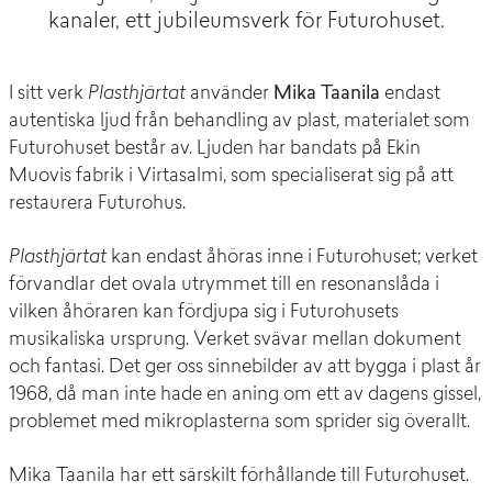
kanaler, ett jubileumsverk för Futurohuset.
I sitt verk
Plasthjärtat
använder
Mika Taanila
endast
autentiska ljud från behandling av plast, materialet som
Futurohuset består av. Ljuden har bandats på Ekin
Muovis fabrik i Virtasalmi, som specialiserat sig på att
restaurera Futurohus.
Plasthjärtat
kan endast åhöras inne i Futurohuset; verket
förvandlar det ovala utrymmet till en resonanslåda i
vilken åhöraren kan fördjupa sig i Futurohusets
musikaliska ursprung. Verket svävar mellan dokument
och fantasi. Det ger oss sinnebilder av att bygga i plast år
1968, då man inte hade en aning om ett av dagens gissel,
problemet med mikroplasterna som sprider sig överallt.
Mika Taanila har ett särskilt förhållande till Futurohuset.