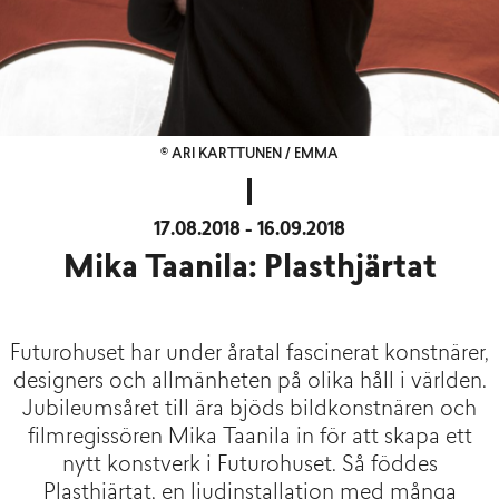
© ARI KARTTUNEN / EMMA
17.08.2018 - 16.09.2018
Mika Taanila: Plasthjärtat
Futurohuset har under åratal fascinerat konstnärer,
designers och allmänheten på olika håll i världen.
Jubileumsåret till ära bjöds bildkonstnären och
filmregissören Mika Taanila in för att skapa ett
nytt konstverk i Futurohuset. Så föddes
Plasthjärtat, en ljudinstallation med många