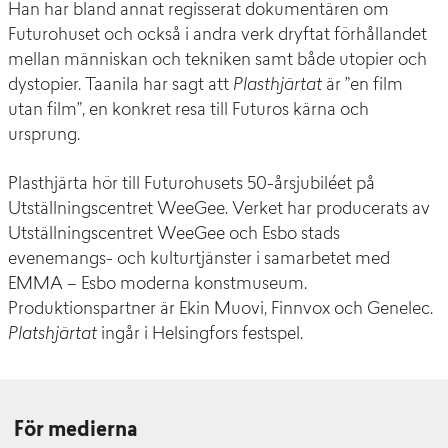
Han har bland annat regisserat dokumentären om
Futurohuset och också i andra verk dryftat förhållandet
mellan människan och tekniken samt både utopier och
dystopier. Taanila har sagt att
Plasthjärtat
är ”en film
utan film”, en konkret resa till Futuros kärna och
ursprung.
Plasthjärta hör till Futurohusets 50-årsjubiléet på
Utställningscentret WeeGee. Verket har producerats av
Utställningscentret WeeGee och Esbo stads
evenemangs- och kulturtjänster i samarbetet med
EMMA – Esbo moderna konstmuseum.
Produktionspartner är Ekin Muovi, Finnvox och Genelec.
Platshjärtat
ingår i Helsingfors festspel.
För medierna